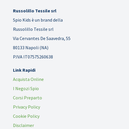
Russolillo Tessile srl
Spio Kids è un brand della
Russolillo Tessile srl
Via Cervantes De Saavedra, 55
80133 Napoli (NA)
P.IVA IT07575260638
Link Rapidi
Acquista Online
I Negozi Spio
Corsi Preparto
Privacy Policy
Cookie Policy
Disclaimer