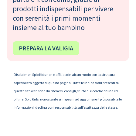
prodotti indispensabili per vivere
con serenità i primi momenti
insieme al tuo bambino
PREPARA LA VALIGIA
Disclaimer: Spio Kids non è affiliato in alcun modo con la struttura
ospedaliera oggetto di questa pagina. Tutte le indicazioni presenti su
questo sito web sono da ritenersi consigli, frutto di ricerche online ed
offline. Spio Kids, nonostante si impegni ad aggiornare il più possibile le
informazioni, declina ogni responsabilità sull’esattezza delle stesse.