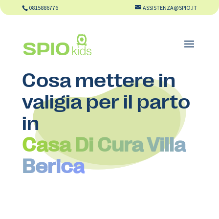
0815886776
ASSISTENZA@SPIO.IT
Cosa mettere in
valigia per il parto
in
Casa Di Cura Villa
Berica