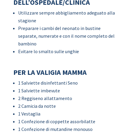
DELL’OSPEDALE/CLINICA
Utilizzare sempre abbigliamento adeguato alla
stagione
Preparare i cambi del neonato in bustine
separate, numerate e con il nome completo del
bambino
Evitare lo smalto sulle unghie
PER LA VALIGIA MAMMA
1 Salviette disinfettanti Seno
1 Salviette imbevute
2 Reggiseno allattamento
2 Camicia da notte
1 Vestaglia
1 Confezione di coppette assorbilatte
1 Confezione di mutandine monouso