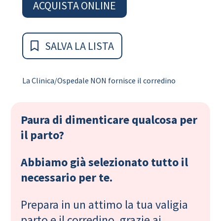
ACQUISTA ONLINE
SALVA LA LISTA
La Clinica/Ospedale NON fornisce il corredino
Paura di dimenticare qualcosa per
il parto?
Abbiamo già selezionato tutto il
necessario per te.
Prepara in un attimo la tua valigia
parto e il corredino, grazie ai