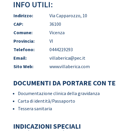
INFO UTILI:
Indirizzo:
Via Capparozzo, 10
CAP:
36100
Comune:
Vicenza
Provincia:
VI
Telefono:
0444219293
Email:
villaberica@pec.it
Sito Web:
www.villaberica.com
DOCUMENTI DA PORTARE CON TE
Documentazione clinica della gravidanza
Carta di identità/Passaporto
Tessera sanitaria
INDICAZIONI SPECIALI