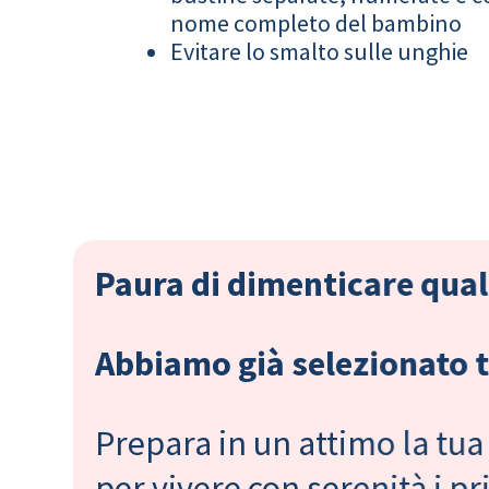
nome completo del bambino
Evitare lo smalto sulle unghie
Paura di dimenticare qual
Abbiamo già selezionato tu
Prepara in un attimo la tua 
per vivere con serenità i 