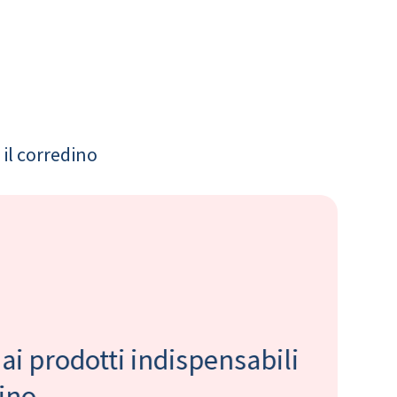
il corredino
 ai prodotti indispensabili
bino