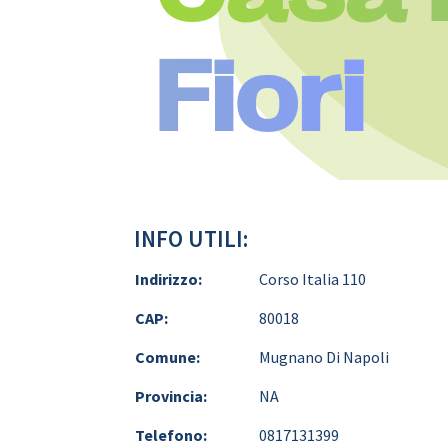
Fiori
INFO UTILI:
Indirizzo:
Corso Italia 110
CAP:
80018
Comune:
Mugnano Di Napoli
Provincia:
NA
Telefono:
0817131399