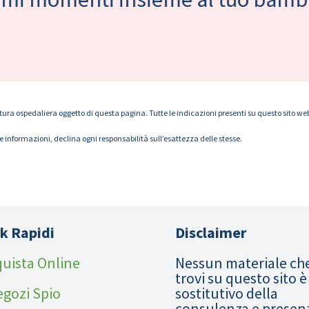
tura ospedaliera oggetto di questa pagina. Tutte le indicazioni presenti su questo sito web s
le informazioni, declina ogni responsabilità sull’esattezza delle stesse.
k Rapidi
Disclaimer
uista Online
Nessun materiale ch
trovi su questo sito è
egozi Spio
sostitutivo della
consulenza e presen