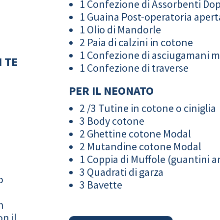
1 Confezione di Assorbenti Do
1 Guaina Post-operatoria apert
1 Olio di Mandorle
2 Paia di calzini in cotone
1 Confezione di asciugamani 
 TE
1 Confezione di traverse
PER IL NEONATO
2 /3 Tutine in cotone o ciniglia
3 Body cotone
2 Ghettine cotone Modal
2 Mutandine cotone Modal
1 Coppia di Muffole (guantini an
3 Quadrati di garza
o
3 Bavette
n
n il