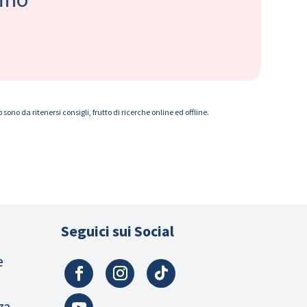
ono da ritenersi consigli, frutto di ricerche online ed offline.
Seguici sui Social
e
za,