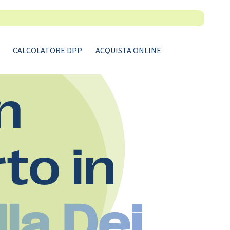
CALCOLATORE DPP
ACQUISTA ONLINE
n
rto in
la Dei