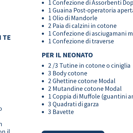
1 Confezione di Assorbenti Do
1 Guaina Post-operatoria apert
1 Olio di Mandorle
2 Paia di calzini in cotone
1 Confezione di asciugamani 
 TE
1 Confezione di traverse
PER IL NEONATO
2 /3 Tutine in cotone o ciniglia
3 Body cotone
2 Ghettine cotone Modal
2 Mutandine cotone Modal
1 Coppia di Muffole (guantini an
3 Quadrati di garza
o
3 Bavette
n
n il