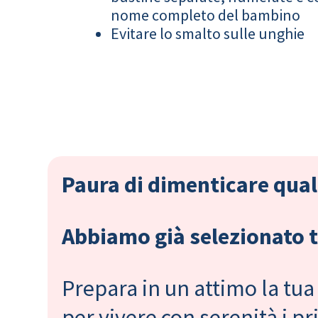
nome completo del bambino
Evitare lo smalto sulle unghie
Paura di dimenticare qual
Abbiamo già selezionato tu
Prepara in un attimo la tua 
per vivere con serenità i 