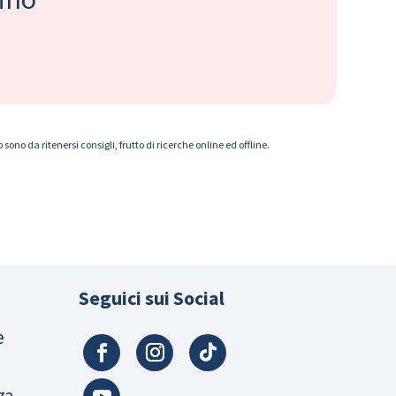
ono da ritenersi consigli, frutto di ricerche online ed offline.
Seguici sui Social
e
za,