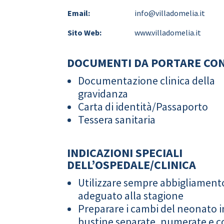
Email:
info@villadomelia.it
Sito Web:
www.villadomelia.it
DOCUMENTI DA PORTARE CON
Documentazione clinica della
gravidanza
Carta di identità/Passaporto
Tessera sanitaria
INDICAZIONI SPECIALI
DELL’OSPEDALE/CLINICA
Utilizzare sempre abbigliament
adeguato alla stagione
Preparare i cambi del neonato i
bustine separate, numerate e co