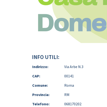
Domeli
INFO UTILI:
Indirizzo:
Via Arbe N.3
CAP:
00141
Comune:
Roma
Provincia:
RM
Telefono:
068170202