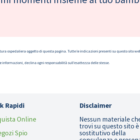
tura ospedaliera oggetto di questa pagina. Tutte le indicazioni presenti su questo sito web s
le informazioni, declina ogni responsabilità sull’esattezza delle stesse.
k Rapidi
Disclaimer
uista Online
Nessun materiale ch
trovi su questo sito è
egozi Spio
sostitutivo della
consulenza e presen