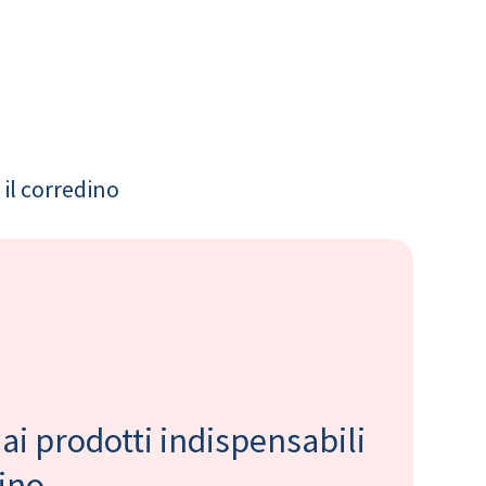
il corredino
 ai prodotti indispensabili
bino