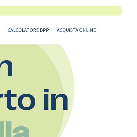
CALCOLATORE DPP
ACQUISTA ONLINE
n
rto in
lla