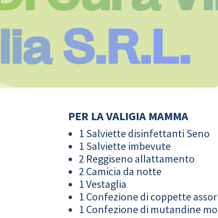
a S.R.L.
PER LA VALIGIA MAMMA
1 Salviette disinfettanti Seno
1 Salviette imbevute
2 Reggiseno allattamento
2 Camicia da notte
1 Vestaglia
1 Confezione di coppette assor
1 Confezione di mutandine m