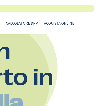
CALCOLATORE DPP
ACQUISTA ONLINE
n
rto in
lla