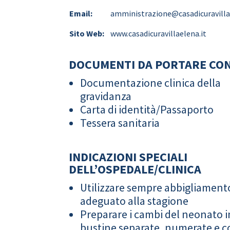
Email:
amministrazione@casadicuravilla
Sito Web:
www.casadicuravillaelena.it
DOCUMENTI DA PORTARE CON
Documentazione clinica della
gravidanza
Carta di identità/Passaporto
Tessera sanitaria
INDICAZIONI SPECIALI
DELL’OSPEDALE/CLINICA
Utilizzare sempre abbigliament
adeguato alla stagione
Preparare i cambi del neonato i
bustine separate, numerate e co