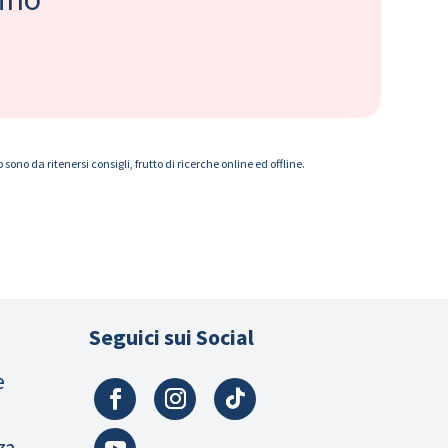
ono da ritenersi consigli, frutto di ricerche online ed offline.
Seguici sui Social
e
za,