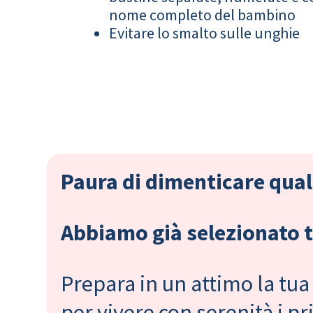
nome completo del bambino
Evitare lo smalto sulle unghie
Paura di dimenticare qual
Abbiamo già selezionato tu
Prepara in un attimo la tua 
per vivere con serenità i 