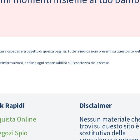
tura ospedaliera oggetto di questa pagina. Tutte le indicazioni presenti su questo sito web s
le informazioni, declina ogni responsabilità sull’esattezza delle stesse.
k Rapidi
Disclaimer
uista Online
Nessun materiale ch
trovi su questo sito è
egozi Spio
sostitutivo della
consulenza e presen