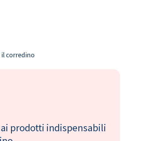
il corredino
 ai prodotti indispensabili
bino