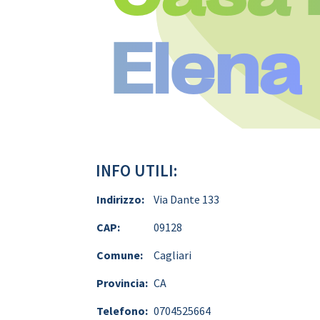
Elena
INFO UTILI:
Indirizzo:
Via Dante 133
CAP:
09128
Comune:
Cagliari
Provincia:
CA
Telefono:
0704525664