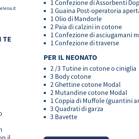
1 Confezione di Assorbenti Do
elena.it
1 Guaina Post-operatoria apert
1 Olio di Mandorle
2 Paia di calzini in cotone
1 Confezione di asciugamani 
 TE
1 Confezione di traverse
PER IL NEONATO
2 /3 Tutine in cotone o ciniglia
3 Body cotone
2 Ghettine cotone Modal
2 Mutandine cotone Modal
1 Coppia di Muffole (guantini an
3 Quadrati di garza
o
3 Bavette
n
n il