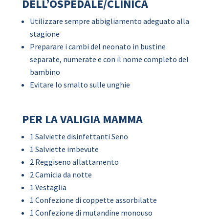
DELL’OSPEDALE/CLINICA
Utilizzare sempre abbigliamento adeguato alla
stagione
Preparare i cambi del neonato in bustine
separate, numerate e con il nome completo del
bambino
Evitare lo smalto sulle unghie
PER LA VALIGIA MAMMA
1 Salviette disinfettanti Seno
1 Salviette imbevute
2 Reggiseno allattamento
2 Camicia da notte
1 Vestaglia
1 Confezione di coppette assorbilatte
1 Confezione di mutandine monouso