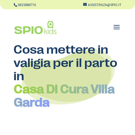
0815886776
ASSISTENZA@SPIO.IT
Cosa mettere in
valigia per il parto
in
Casa Di Cura Villa
Garda