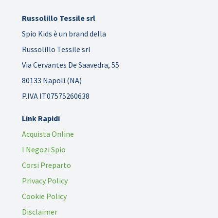
Russolillo Tessile srl
Spio Kids è un brand della
Russolillo Tessile srl
Via Cervantes De Saavedra, 55
80133 Napoli (NA)
P.IVA IT07575260638
Link Rapidi
Acquista Online
I Negozi Spio
Corsi Preparto
Privacy Policy
Cookie Policy
Disclaimer