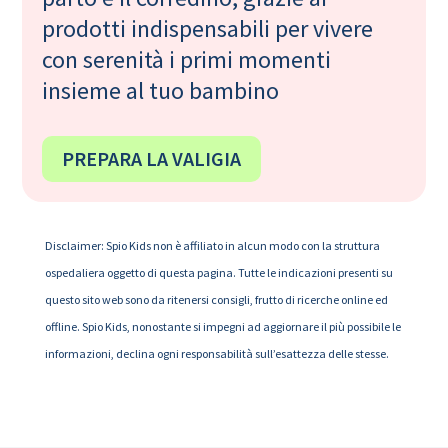
prodotti indispensabili per vivere
con serenità i primi momenti
insieme al tuo bambino
PREPARA LA VALIGIA
Disclaimer: Spio Kids non è affiliato in alcun modo con la struttura
ospedaliera oggetto di questa pagina. Tutte le indicazioni presenti su
questo sito web sono da ritenersi consigli, frutto di ricerche online ed
offline. Spio Kids, nonostante si impegni ad aggiornare il più possibile le
informazioni, declina ogni responsabilità sull’esattezza delle stesse.