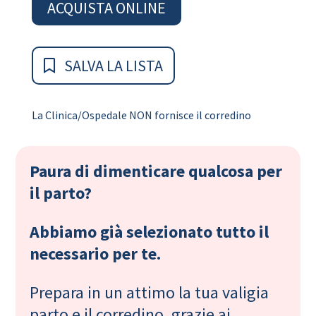
ACQUISTA ONLINE
SALVA LA LISTA
La Clinica/Ospedale NON fornisce il corredino
Paura di dimenticare qualcosa per
il parto?
Abbiamo già selezionato tutto il
necessario per te.
Prepara in un attimo la tua valigia
parto e il corredino, grazie ai