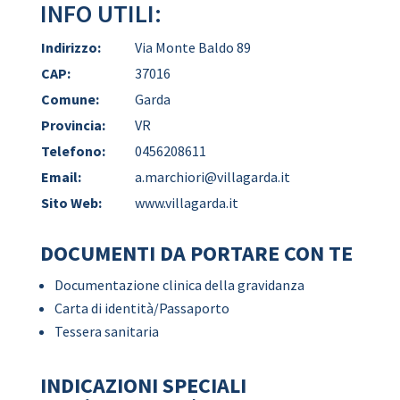
INFO UTILI:
Indirizzo:
Via Monte Baldo 89
CAP:
37016
Comune:
Garda
Provincia:
VR
Telefono:
0456208611
Email:
a.marchiori@villagarda.it
Sito Web:
www.villagarda.it
DOCUMENTI DA PORTARE CON TE
Documentazione clinica della gravidanza
Carta di identità/Passaporto
Tessera sanitaria
INDICAZIONI SPECIALI