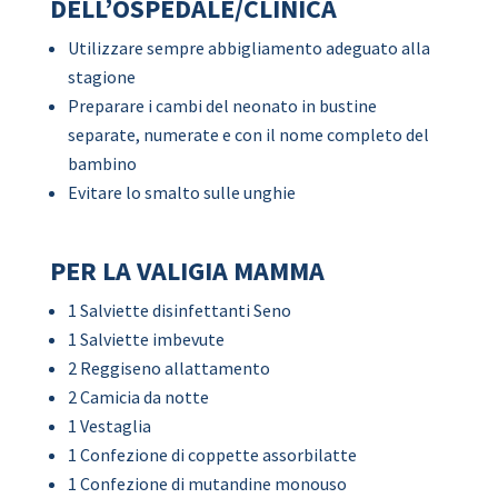
DELL’OSPEDALE/CLINICA
Utilizzare sempre abbigliamento adeguato alla
stagione
Preparare i cambi del neonato in bustine
separate, numerate e con il nome completo del
bambino
Evitare lo smalto sulle unghie
PER LA VALIGIA MAMMA
1 Salviette disinfettanti Seno
1 Salviette imbevute
2 Reggiseno allattamento
2 Camicia da notte
1 Vestaglia
1 Confezione di coppette assorbilatte
1 Confezione di mutandine monouso