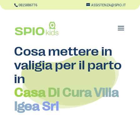
0815886776
ASSISTENZA@SPIO.IT
Cosa mettere in
valigia per il parto
in
Casa Di Cura Villa
Igea Srl