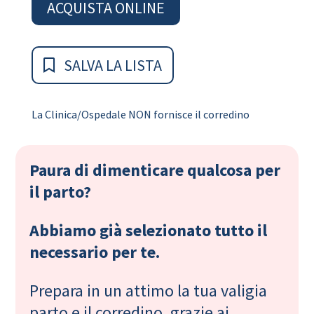
ACQUISTA ONLINE
SALVA LA LISTA
La Clinica/Ospedale NON fornisce il corredino
Paura di dimenticare qualcosa per
il parto?
Abbiamo già selezionato tutto il
necessario per te.
Prepara in un attimo la tua valigia
parto e il corredino, grazie ai