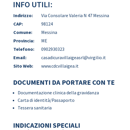
INFO UTILI:
Indirizzo:
Via Consolare Valeria N 47 Messina
CAP:
98124
Comune:
Messina
Provincia:
ME
Telefono:
0902930323
Email:
casadicuravillaigeasrl@virgilio.it
Sito Web:
www.cdcvillaigea.it
DOCUMENTI DA PORTARE CON TE
Documentazione clinica della gravidanza
Carta di identità/Passaporto
Tessera sanitaria
INDICAZIONI SPECIALI