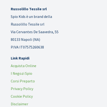
Russolillo Tessile srl
Spio Kids è un brand della
Russolillo Tessile srl
Via Cervantes De Saavedra, 55
80133 Napoli (NA)
P.IVA IT07575260638
Link Rapidi
Acquista Online
I Negozi Spio
Corsi Preparto
Privacy Policy
Cookie Policy
Disclaimer