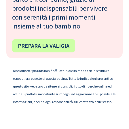
prodotti indispensabili per vivere
con serenità i primi momenti
insieme al tuo bambino
PREPARA LA VALIGIA
Disclaimer: Spio Kids non è affiliato in alcun modo con la struttura
ospedaliera oggetto di questa pagina. Tutte le indicazioni presenti su
questo sito web sono da ritenersi consigli, frutto di ricerche online ed
offline. Spio Kids, nonostante si impegni ad aggiornare il più possibile le
informazioni, declina ogni responsabilità sull’esattezza delle stesse.