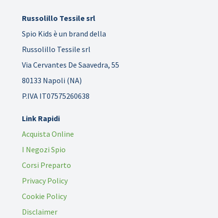
Russolillo Tessile srl
Spio Kids è un brand della
Russolillo Tessile srl
Via Cervantes De Saavedra, 55
80133 Napoli (NA)
P.IVA IT07575260638
Link Rapidi
Acquista Online
I Negozi Spio
Corsi Preparto
Privacy Policy
Cookie Policy
Disclaimer