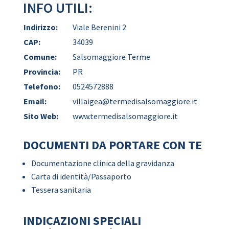
INFO UTILI:
Indirizzo:
Viale Berenini 2
CAP:
34039
Comune:
Salsomaggiore Terme
Provincia:
PR
Telefono:
0524572888
Email:
villaigea@termedisalsomaggiore.it
Sito Web:
www.termedisalsomaggiore.it
DOCUMENTI DA PORTARE CON TE
Documentazione clinica della gravidanza
Carta di identità/Passaporto
Tessera sanitaria
INDICAZIONI SPECIALI