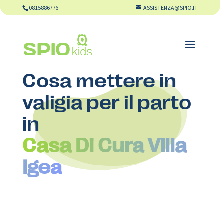
0815886776
ASSISTENZA@SPIO.IT
Cosa mettere in
valigia per il parto
in
Casa Di Cura Villa
Igea