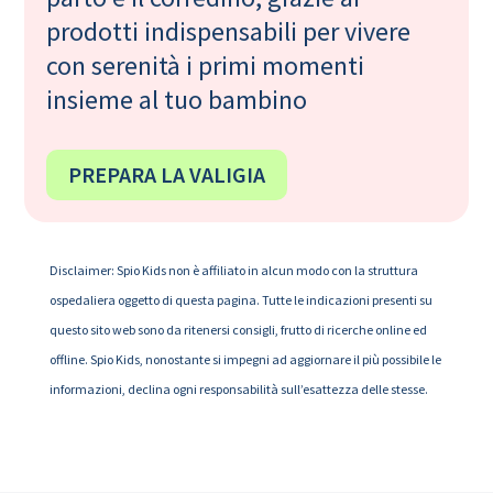
prodotti indispensabili per vivere
con serenità i primi momenti
insieme al tuo bambino
PREPARA LA VALIGIA
Disclaimer: Spio Kids non è affiliato in alcun modo con la struttura
ospedaliera oggetto di questa pagina. Tutte le indicazioni presenti su
questo sito web sono da ritenersi consigli, frutto di ricerche online ed
offline. Spio Kids, nonostante si impegni ad aggiornare il più possibile le
informazioni, declina ogni responsabilità sull’esattezza delle stesse.