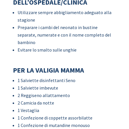
DELL’OSPEDALE/CLINICA
Utilizzare sempre abbigliamento adeguato alla
stagione
Preparare i cambi del neonato in bustine
separate, numerate e con il nome completo del
bambino
Evitare lo smalto sulle unghie
PER LA VALIGIA MAMMA
1 Salviette disinfettanti Seno
1 Salviette imbevute
2 Reggiseno allattamento
2 Camicia da notte
1 Vestaglia
1 Confezione di coppette assorbilatte
1 Confezione di mutandine monouso