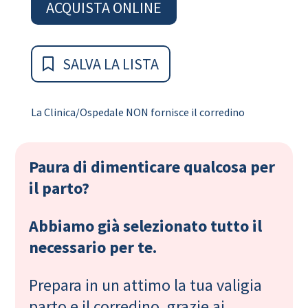
ACQUISTA ONLINE
SALVA LA LISTA
La Clinica/Ospedale NON fornisce il corredino
Paura di dimenticare qualcosa per
il parto?
Abbiamo già selezionato tutto il
necessario per te.
Prepara in un attimo la tua valigia
parto e il corredino, grazie ai