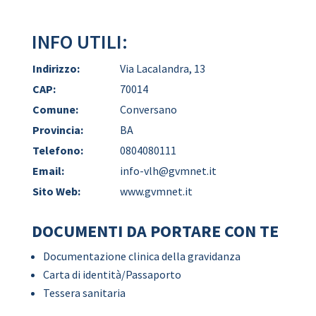
INFO UTILI:
Indirizzo:
Via Lacalandra, 13
CAP:
70014
Comune:
Conversano
Provincia:
BA
Telefono:
0804080111
Email:
info-vlh@gvmnet.it
Sito Web:
www.gvmnet.it
DOCUMENTI DA PORTARE CON TE
Documentazione clinica della gravidanza
Carta di identità/Passaporto
Tessera sanitaria