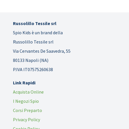
Russolillo Tessile srl
Spio Kids è un brand della
Russolillo Tessile srl
Via Cervantes De Saavedra, 55
80133 Napoli (NA)
P.IVA IT07575260638
Link Rapidi
Acquista Online
I Negozi Spio
Corsi Preparto
Privacy Policy
Cookie Policy