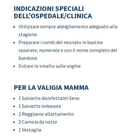
INDICAZIONI SPECIALI
DELL’OSPEDALE/CLINICA
Utilizzare sempre abbigliamento adeguato alla
stagione
Preparare i cambi del neonato in bustine
separate, numerate e con il nome completo del
bambino
Evitare lo smalto sulle unghie
PER LA VALIGIA MAMMA
1 Salviette disinfettanti Seno
1 Salviette imbevute
2 Reggiseno allattamento
2 Camicia da notte
1 Vestaglia