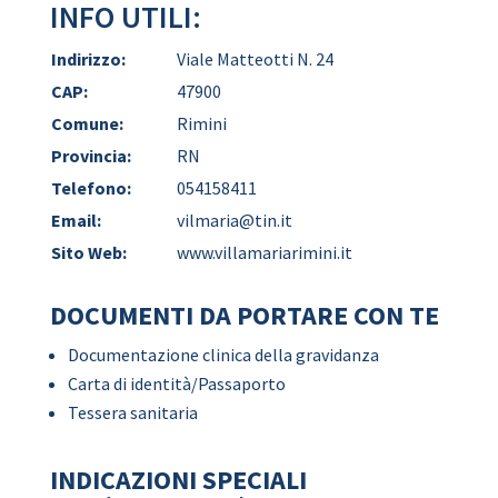
INFO UTILI:
Indirizzo:
Viale Matteotti N. 24
CAP:
47900
Comune:
Rimini
Provincia:
RN
Telefono:
054158411
Email:
vilmaria@tin.it
Sito Web:
www.villamariarimini.it
DOCUMENTI DA PORTARE CON TE
Documentazione clinica della gravidanza
Carta di identità/Passaporto
Tessera sanitaria
INDICAZIONI SPECIALI