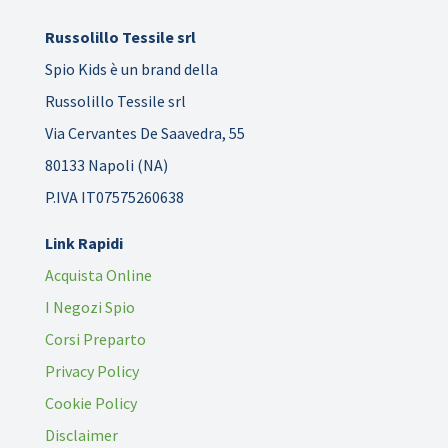
Russolillo Tessile srl
Spio Kids è un brand della
Russolillo Tessile srl
Via Cervantes De Saavedra, 55
80133 Napoli (NA)
P.IVA IT07575260638
Link Rapidi
Acquista Online
I Negozi Spio
Corsi Preparto
Privacy Policy
Cookie Policy
Disclaimer