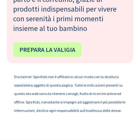
prodotti indispensabili per vivere
con serenità i primi momenti
insieme al tuo bambino
PREPARA LA VALIGIA
Disclaimer: Spio Kids non è affiliato in alcun modo con la struttura
ospedaliera oggetto di questa pagina. Tutte le indicazioni presenti su
questo sito web sono da ritenersi consigli, frutto di ricerche online ed
offline. Spio Kids, nonostante si impegni ad aggiornare il più possibile le
informazioni, declina ogni responsabilità sull’esattezza delle stesse.