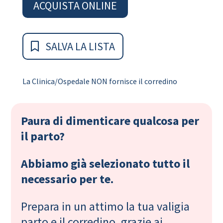
ACQUISTA ONLINE
SALVA LA LISTA
La Clinica/Ospedale NON fornisce il corredino
Paura di dimenticare qualcosa per
il parto?
Abbiamo già selezionato tutto il
necessario per te.
Prepara in un attimo la tua valigia
parto e il corredino, grazie ai