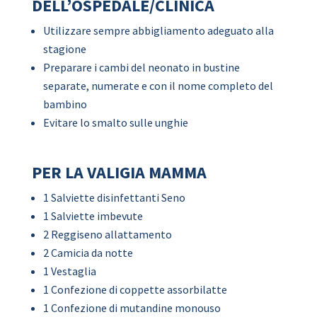
DELL’OSPEDALE/CLINICA
Utilizzare sempre abbigliamento adeguato alla
stagione
Preparare i cambi del neonato in bustine
separate, numerate e con il nome completo del
bambino
Evitare lo smalto sulle unghie
PER LA VALIGIA MAMMA
1 Salviette disinfettanti Seno
1 Salviette imbevute
2 Reggiseno allattamento
2 Camicia da notte
1 Vestaglia
1 Confezione di coppette assorbilatte
1 Confezione di mutandine monouso