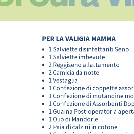
PER LA VALIGIA MAMMA
1 Salviette disinfettanti Seno
1 Salviette imbevute
2 Reggiseno allattamento
2 Camicia da notte
1 Vestaglia
1 Confezione di coppette assor
1 Confezione di mutandine m
1 Confezione di Assorbenti Do
1 Guaina Post-operatoria apert
1 Olio di Mandorle
2 Paia di calzini in cotone