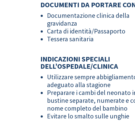
DOCUMENTI DA PORTARE CON
Documentazione clinica della
gravidanza
Carta di identità/Passaporto
Tessera sanitaria
INDICAZIONI SPECIALI
DELL’OSPEDALE/CLINICA
Utilizzare sempre abbigliament
adeguato alla stagione
Preparare i cambi del neonato i
bustine separate, numerate e co
nome completo del bambino
Evitare lo smalto sulle unghie