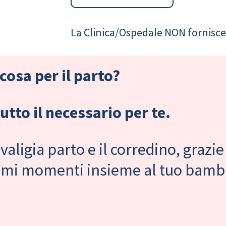
La Clinica/Ospedale NON fornisce 
cosa per il parto?
tto il necessario per te.
valigia parto e il corredino, grazie
primi momenti insieme al tuo bam