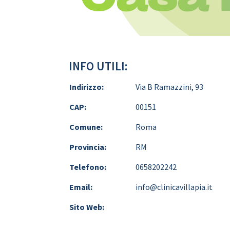
INFO UTILI:
Indirizzo:
Via B Ramazzini, 93
CAP:
00151
Comune:
Roma
Provincia:
RM
Telefono:
0658202242
Email:
info@clinicavillapia.it
Sito Web: