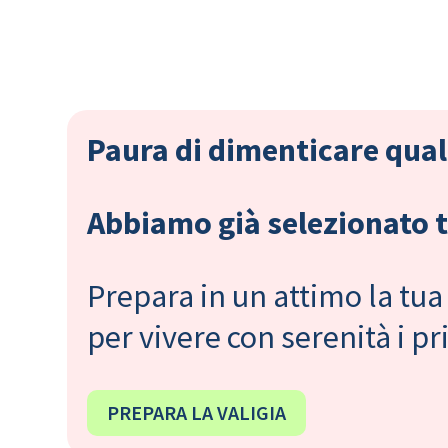
Paura di dimenticare qual
Abbiamo già selezionato tu
Prepara in un attimo la tua 
per vivere con serenità i 
PREPARA LA VALIGIA