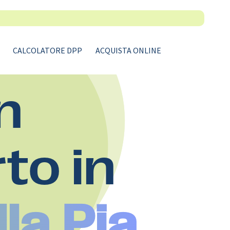
CALCOLATORE DPP
ACQUISTA ONLINE
n
rto in
la Pia