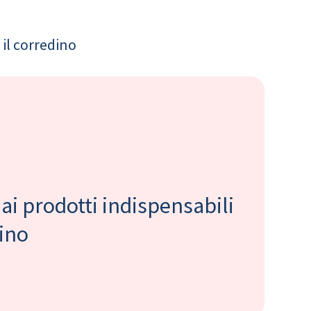
il corredino
 ai prodotti indispensabili
bino