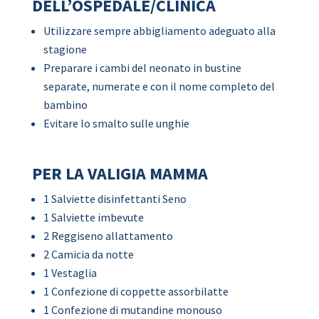
DELL’OSPEDALE/CLINICA
Utilizzare sempre abbigliamento adeguato alla
stagione
Preparare i cambi del neonato in bustine
separate, numerate e con il nome completo del
bambino
Evitare lo smalto sulle unghie
PER LA VALIGIA MAMMA
1 Salviette disinfettanti Seno
1 Salviette imbevute
2 Reggiseno allattamento
2 Camicia da notte
1 Vestaglia
1 Confezione di coppette assorbilatte
1 Confezione di mutandine monouso