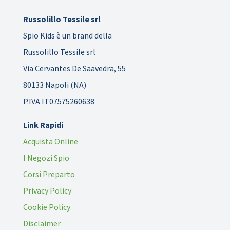
Russolillo Tessile srl
Spio Kids è un brand della
Russolillo Tessile srl
Via Cervantes De Saavedra, 55
80133 Napoli (NA)
P.IVA IT07575260638
Link Rapidi
Acquista Online
I Negozi Spio
Corsi Preparto
Privacy Policy
Cookie Policy
Disclaimer