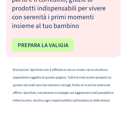
prodotti indispensabili per vivere
con serenità i primi momenti
insieme al tuo bambino
PREPARA LA VALIGIA
Disclaimer: Spio Kids non è affiliato in alcun modo con la struttura
ospedaliera oggetto di questa pagina. Tutte le indicazioni presenti su
questo sito web sono da ritenersi consigli, frutto di ricerche online ed
offline. Spio Kids, nonostante si impegni ad aggiornare il più possibile le
informazioni, declina ogni responsabilità sull’esattezza delle stesse.