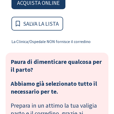
ACQUISTA ONLINE
SALVA LA LISTA
La Clinica/Ospedale NON fornisce il corredino
Paura di dimenticare qualcosa per
il parto?
Abbiamo già selezionato tutto il
necessario per te.
Prepara in un attimo la tua valigia
parto e il corredino, grazie ai