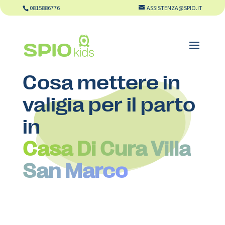
0815886776
ASSISTENZA@SPIO.IT
Cosa mettere in
valigia per il parto
in
Casa Di Cura Villa
San Marco