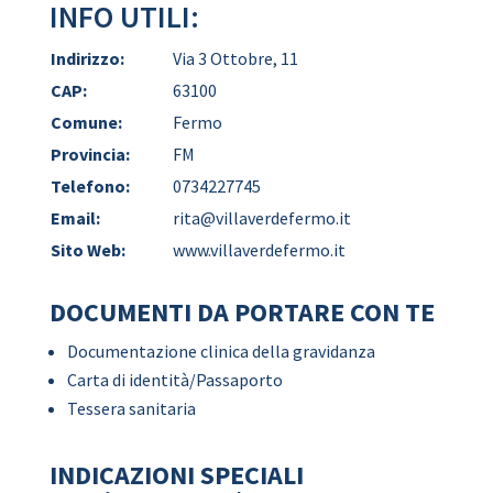
INFO UTILI:
Indirizzo:
Via 3 Ottobre, 11
CAP:
63100
Comune:
Fermo
Provincia:
FM
Telefono:
0734227745
Email:
rita@villaverdefermo.it
Sito Web:
www.villaverdefermo.it
DOCUMENTI DA PORTARE CON TE
Documentazione clinica della gravidanza
Carta di identità/Passaporto
Tessera sanitaria
INDICAZIONI SPECIALI