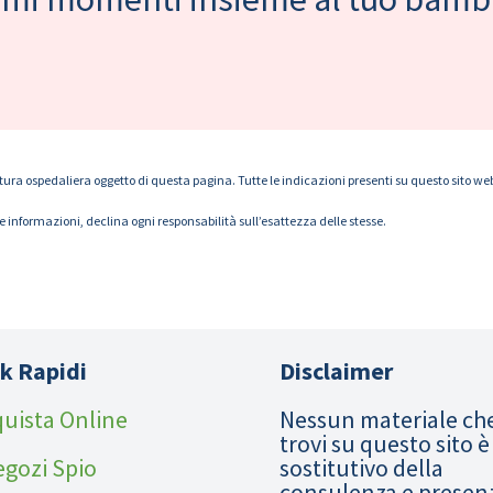
tura ospedaliera oggetto di questa pagina. Tutte le indicazioni presenti su questo sito web s
le informazioni, declina ogni responsabilità sull’esattezza delle stesse.
k Rapidi
Disclaimer
uista Online
Nessun materiale ch
trovi su questo sito è
egozi Spio
sostitutivo della
consulenza e presen