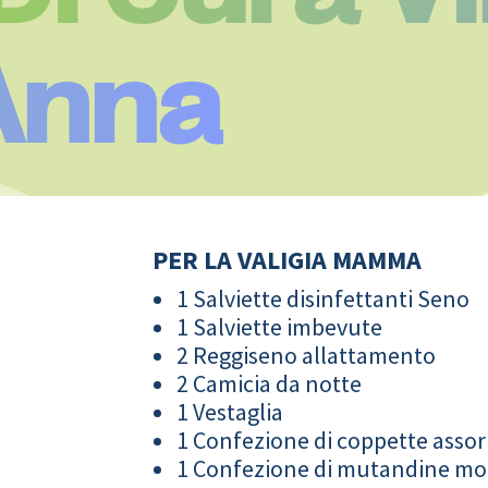
Anna
PER LA VALIGIA MAMMA
1 Salviette disinfettanti Seno
1 Salviette imbevute
2 Reggiseno allattamento
2 Camicia da notte
1 Vestaglia
1 Confezione di coppette assor
1 Confezione di mutandine m