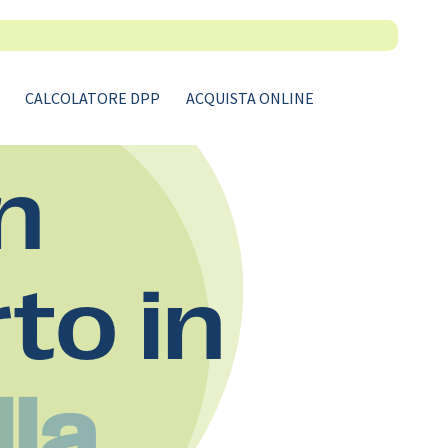
CALCOLATORE DPP
ACQUISTA ONLINE
n
rto in
lla