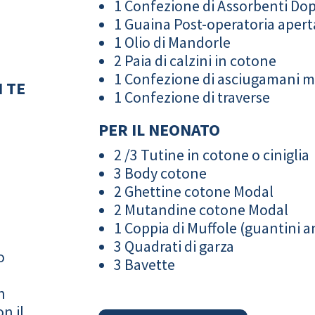
1 Confezione di Assorbenti Do
1 Guaina Post-operatoria apert
1 Olio di Mandorle
2 Paia di calzini in cotone
1 Confezione di asciugamani 
 TE
1 Confezione di traverse
PER IL NEONATO
2 /3 Tutine in cotone o ciniglia
3 Body cotone
2 Ghettine cotone Modal
2 Mutandine cotone Modal
1 Coppia di Muffole (guantini an
3 Quadrati di garza
o
3 Bavette
n
n il