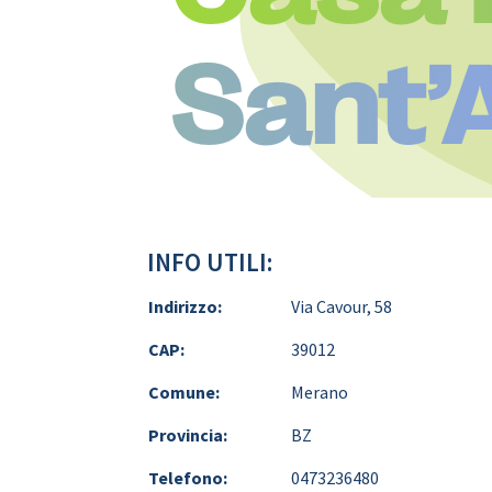
Sant’
INFO UTILI:
Indirizzo:
Via Cavour, 58
CAP:
39012
Comune:
Merano
Provincia:
BZ
Telefono:
0473236480