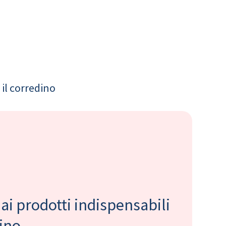
il corredino
 ai prodotti indispensabili
bino