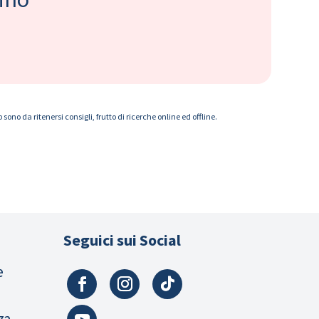
ono da ritenersi consigli, frutto di ricerche online ed offline.
Seguici sui Social
e
za,