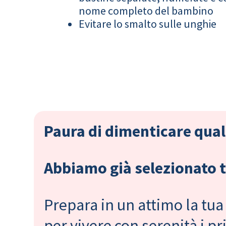
nome completo del bambino
Evitare lo smalto sulle unghie
Paura di dimenticare qual
Abbiamo già selezionato tu
Prepara in un attimo la tua 
per vivere con serenità i 