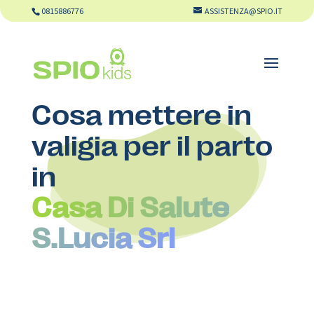
0815886776
ASSISTENZA@SPIO.IT
Cosa mettere in
valigia per il parto
in
Casa Di Salute
S.Lucia Srl