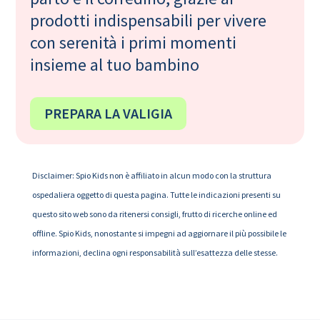
prodotti indispensabili per vivere
con serenità i primi momenti
insieme al tuo bambino
PREPARA LA VALIGIA
Disclaimer: Spio Kids non è affiliato in alcun modo con la struttura
ospedaliera oggetto di questa pagina. Tutte le indicazioni presenti su
questo sito web sono da ritenersi consigli, frutto di ricerche online ed
offline. Spio Kids, nonostante si impegni ad aggiornare il più possibile le
informazioni, declina ogni responsabilità sull’esattezza delle stesse.