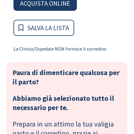
ACQUISTA ONLINE
SALVA LA LISTA
La Clinica/Ospedale NON fornisce il corredino
Paura di dimenticare qualcosa per
il parto?
Abbiamo già selezionato tutto il
necessario per te.
Prepara in un attimo la tua valigia
parto e il corredino, grazie ai