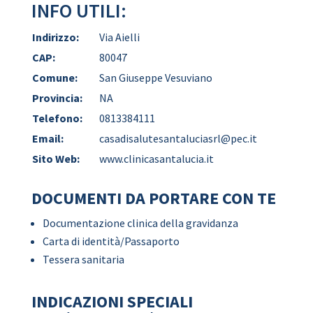
INFO UTILI:
Indirizzo:
Via Aielli
CAP:
80047
Comune:
San Giuseppe Vesuviano
Provincia:
NA
Telefono:
0813384111
Email:
casadisalutesantaluciasrl@pec.it
Sito Web:
www.clinicasantalucia.it
DOCUMENTI DA PORTARE CON TE
Documentazione clinica della gravidanza
Carta di identità/Passaporto
Tessera sanitaria
INDICAZIONI SPECIALI