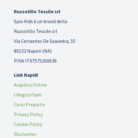
Russolillo Tessile srl
Spio Kids è un brand della
Russolillo Tessile srl
Via Cervantes De Saavedra, 55
80133 Napoli (NA)
P.IVA IT07575260638
Link Rapidi
Acquista Online
I Negozi Spio
Corsi Preparto
Privacy Policy
Cookie Policy
Disclaimer