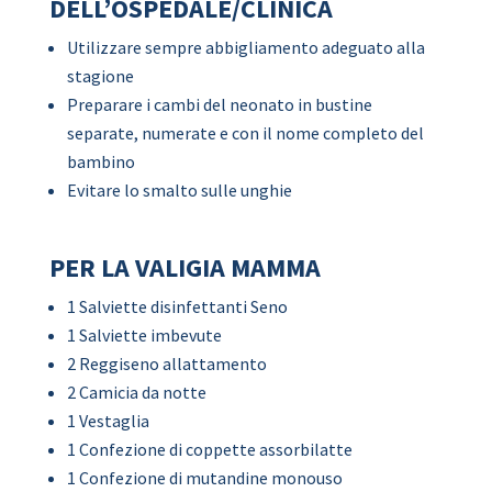
DELL’OSPEDALE/CLINICA
Utilizzare sempre abbigliamento adeguato alla
stagione
Preparare i cambi del neonato in bustine
separate, numerate e con il nome completo del
bambino
Evitare lo smalto sulle unghie
PER LA VALIGIA MAMMA
1 Salviette disinfettanti Seno
1 Salviette imbevute
2 Reggiseno allattamento
2 Camicia da notte
1 Vestaglia
1 Confezione di coppette assorbilatte
1 Confezione di mutandine monouso