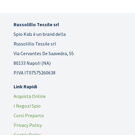
Russolillo Tessile srl
Spio Kids è un brand della
Russolillo Tessile srl
Via Cervantes De Saavedra, 55
80133 Napoli (NA)
P.IVA IT07575260638
Link Rapidi
Acquista Online
I Negozi Spio
Corsi Preparto
Privacy Policy
Cookie Policy