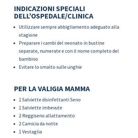
INDICAZIONI SPECIALI
DELL’OSPEDALE/CLINICA
Utilizzare sempre abbigliamento adeguato alla
stagione
Preparare i cambi del neonato in bustine
separate, numerate e con il nome completo del
bambino
Evitare lo smalto sulle unghie
PER LA VALIGIA MAMMA
1 Salviette disinfettanti Seno
1 Salviette imbevute
2 Reggiseno allattamento
2 Camicia da notte
1 Vestaglia