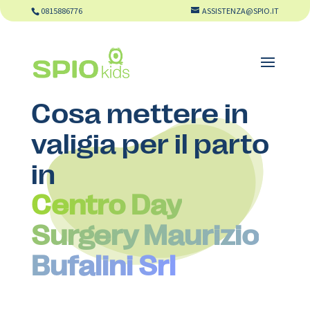
0815886776
ASSISTENZA@SPIO.IT
Cosa mettere in
valigia per il parto
in
Centro Day
Surgery Maurizio
Bufalini Srl