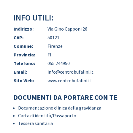
INFO UTILI:
Indirizzo:
Via Gino Capponi 26
CAP:
50121
Comune:
Firenze
Provincia:
FI
Telefono:
055 244950
Email:
info@centrobufalini.it
Sito Web:
www.centrobufalini.it
DOCUMENTI DA PORTARE CON TE
Documentazione clinica della gravidanza
Carta di identità/Passaporto
Tessera sanitaria