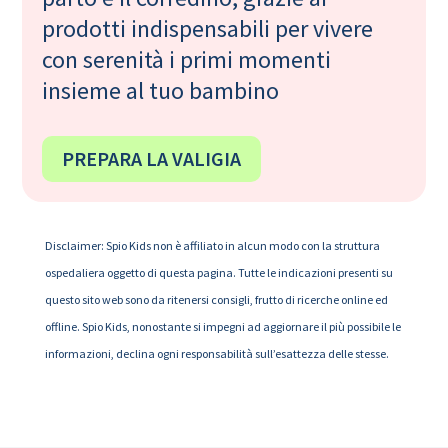
prodotti indispensabili per vivere
con serenità i primi momenti
insieme al tuo bambino
PREPARA LA VALIGIA
Disclaimer: Spio Kids non è affiliato in alcun modo con la struttura
ospedaliera oggetto di questa pagina. Tutte le indicazioni presenti su
questo sito web sono da ritenersi consigli, frutto di ricerche online ed
offline. Spio Kids, nonostante si impegni ad aggiornare il più possibile le
informazioni, declina ogni responsabilità sull’esattezza delle stesse.