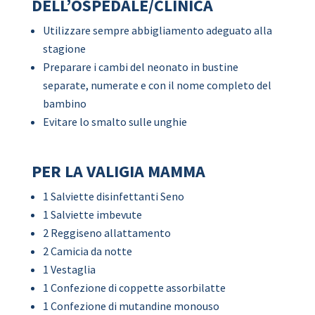
DELL’OSPEDALE/CLINICA
Utilizzare sempre abbigliamento adeguato alla
stagione
Preparare i cambi del neonato in bustine
separate, numerate e con il nome completo del
bambino
Evitare lo smalto sulle unghie
PER LA VALIGIA MAMMA
1 Salviette disinfettanti Seno
1 Salviette imbevute
2 Reggiseno allattamento
2 Camicia da notte
1 Vestaglia
1 Confezione di coppette assorbilatte
1 Confezione di mutandine monouso