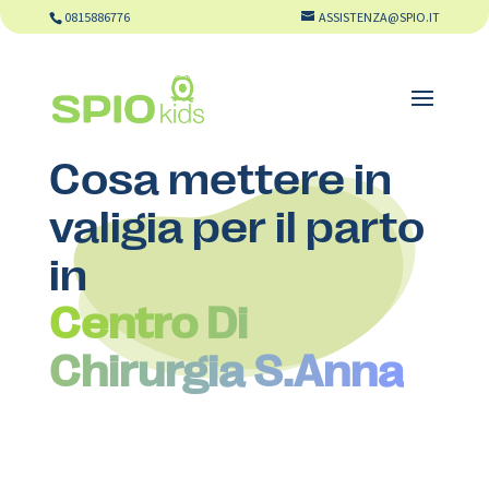
0815886776
ASSISTENZA@SPIO.IT
Cosa mettere in
valigia per il parto
in
Centro Di
Chirurgia S.Anna