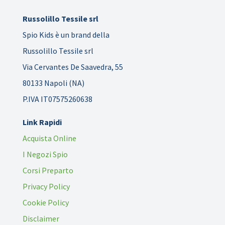
Russolillo Tessile srl
Spio Kids è un brand della
Russolillo Tessile srl
Via Cervantes De Saavedra, 55
80133 Napoli (NA)
P.IVA IT07575260638
Link Rapidi
Acquista Online
I Negozi Spio
Corsi Preparto
Privacy Policy
Cookie Policy
Disclaimer