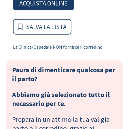
ACQUISTA ONLINE
SALVA LA LISTA
La Clinica/Ospedale NON fornisce il corredino
Paura di dimenticare qualcosa per
il parto?
Abbiamo già selezionato tutto il
necessario per te.
Prepara in un attimo la tua valigia
parto e il corredino, grazie ai