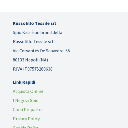
Russolillo Tessile srl
Spio Kids è un brand della
Russolillo Tessile srl
Via Cervantes De Saavedra, 55
80133 Napoli (NA)
P.IVA IT07575260638
Link Rapidi
Acquista Online
I Negozi Spio
Corsi Preparto
Privacy Policy
Cookie Policy