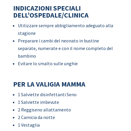
INDICAZIONI SPECIALI
DELL’OSPEDALE/CLINICA
Utilizzare sempre abbigliamento adeguato alla
stagione
Preparare i cambi del neonato in bustine
separate, numerate e con il nome completo del
bambino
Evitare lo smalto sulle unghie
PER LA VALIGIA MAMMA
1 Salviette disinfettanti Seno
1 Salviette imbevute
2 Reggiseno allattamento
2 Camicia da notte
1 Vestaglia