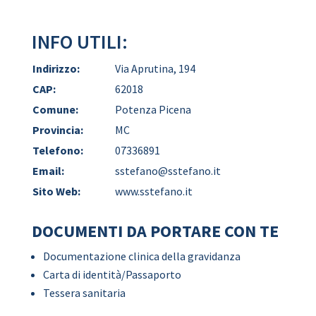
INFO UTILI:
Indirizzo:
Via Aprutina, 194
CAP:
62018
Comune:
Potenza Picena
Provincia:
MC
Telefono:
07336891
Email:
sstefano@sstefano.it
Sito Web:
www.sstefano.it
DOCUMENTI DA PORTARE CON TE
Documentazione clinica della gravidanza
Carta di identità/Passaporto
Tessera sanitaria