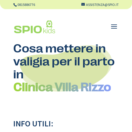
0815886776
ASSISTENZA@SPIO.IT
Cosa mettere in
valigia per il parto
in
Clinica Villa Rizzo
INFO UTILI: