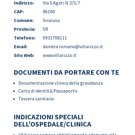
Indirizzo:
Via S.Agati N 3/5/7
CAP:
96100
Comune:
Siracusa
Provincia:
SR
Telefono:
0931708111
Email:
daniela.romano@villarizzo.it
Sito Web:
www.villarizzo.it
DOCUMENTI DA PORTARE CON TE
Documentazione clinica della gravidanza
Carta di identità/Passaporto
Tessera sanitaria
INDICAZIONI SPECIALI
DELL’OSPEDALE/CLINICA
Utilizzare sempre abbigliamento adeguato alla