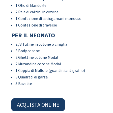
1 Olio di Mandorle
2 Paia di calzini in cotone
1 Confezione di asciugamani monouso
1 Confezione di traverse
PER IL NEONATO
2 /3 Tutine in cotone o ciniglia
3 Body cotone
2 Ghettine cotone Modal
2 Mutandine cotone Modal
1 Coppia di Muffole (guantini antigraffio)
3 Quadrati di garza
3 Bavette
ACQUISTA ONLINE