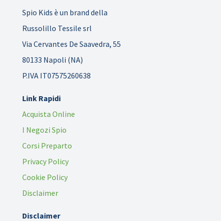
Spio Kids è un brand della
Russolillo Tessile srl
Via Cervantes De Saavedra, 55
80133 Napoli (NA)
P.IVA IT07575260638
Link Rapidi
Acquista Online
I Negozi Spio
Corsi Preparto
Privacy Policy
Cookie Policy
Disclaimer
Disclaimer