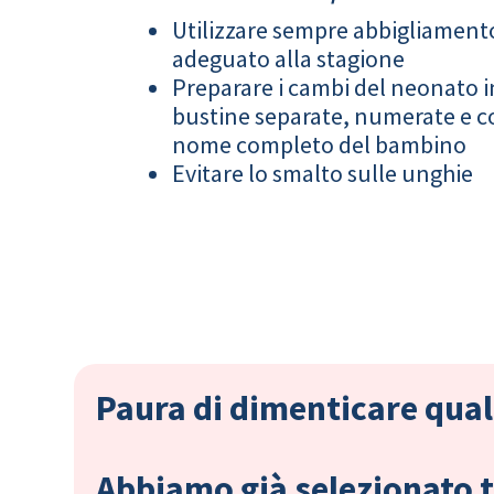
Utilizzare sempre abbigliament
adeguato alla stagione
Preparare i cambi del neonato i
bustine separate, numerate e co
nome completo del bambino
Evitare lo smalto sulle unghie
Paura di dimenticare qual
Abbiamo già selezionato tu