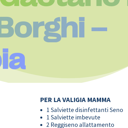
Borghi –
ia
PER LA VALIGIA MAMMA
1 Salviette disinfettanti Seno
1 Salviette imbevute
2 Reggiseno allattamento