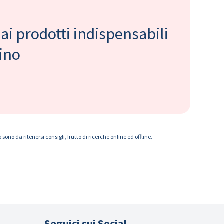
 ai prodotti indispensabili
bino
ono da ritenersi consigli, frutto di ricerche online ed offline.
Seguici sui Social