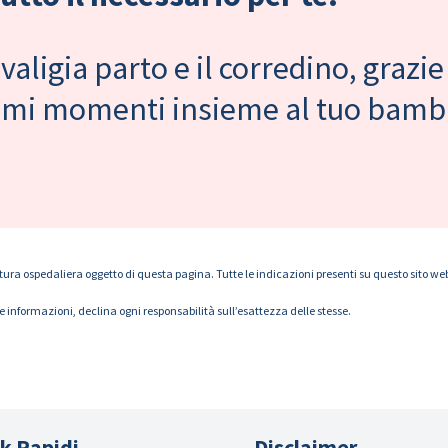
valigia parto e il corredino, grazie
primi momenti insieme al tuo bam
tura ospedaliera oggetto di questa pagina. Tutte le indicazioni presenti su questo sito web s
le informazioni, declina ogni responsabilità sull’esattezza delle stesse.
k Rapidi
Disclaimer