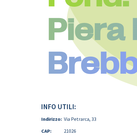
Piera 
Brebb
INFO UTILI:
Indirizzo:
Via Petrarca, 33
CAP:
21026