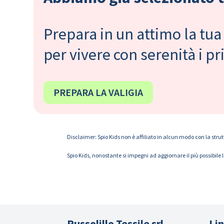
Prepara in un attimo la tua 
per vivere con serenità i 
PREPARA LA VALIGIA
Disclaimer: Spio Kids non è affiliato in alcun modo con la strut
Spio Kids, nonostante si impegni ad aggiornare il più possibile 
Russolillo Tessile srl
Lin