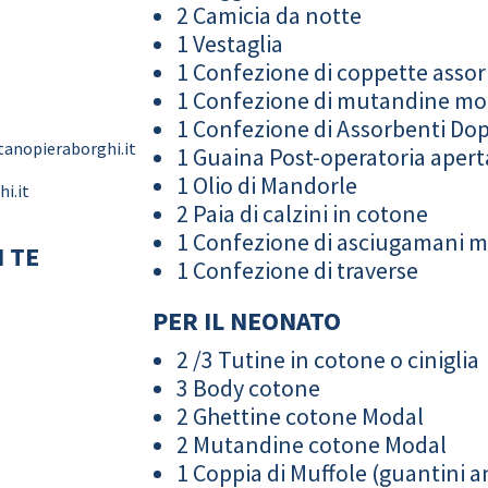
2 Camicia da notte
1 Vestaglia
1 Confezione di coppette assor
1 Confezione di mutandine m
1 Confezione di Assorbenti Do
anopieraborghi.it
1 Guaina Post-operatoria apert
1 Olio di Mandorle
i.it
2 Paia di calzini in cotone
1 Confezione di asciugamani 
 TE
1 Confezione di traverse
PER IL NEONATO
2 /3 Tutine in cotone o ciniglia
3 Body cotone
2 Ghettine cotone Modal
2 Mutandine cotone Modal
1 Coppia di Muffole (guantini an