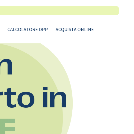
CALCOLATORE DPP
ACQUISTA ONLINE
n
rto in
E