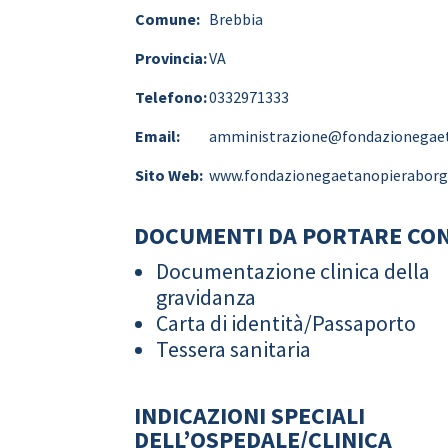
Comune:
Brebbia
Provincia:
VA
Telefono:
0332971333
Email:
amministrazione@fondazionegaet
Sito Web:
www.fondazionegaetanopieraborgh
DOCUMENTI DA PORTARE CON
Documentazione clinica della
gravidanza
Carta di identità/Passaporto
Tessera sanitaria
INDICAZIONI SPECIALI
DELL’OSPEDALE/CLINICA