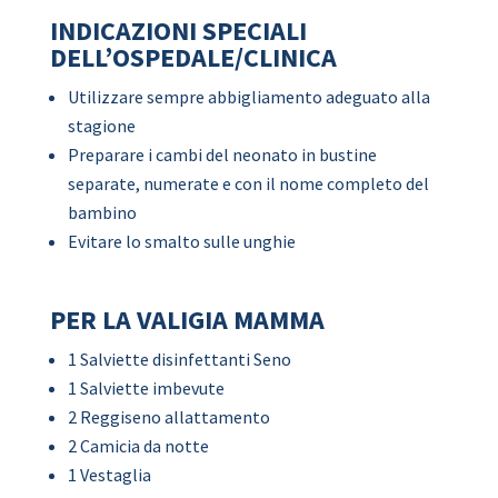
INDICAZIONI SPECIALI
DELL’OSPEDALE/CLINICA
Utilizzare sempre abbigliamento adeguato alla
stagione
Preparare i cambi del neonato in bustine
separate, numerate e con il nome completo del
bambino
Evitare lo smalto sulle unghie
PER LA VALIGIA MAMMA
1 Salviette disinfettanti Seno
1 Salviette imbevute
2 Reggiseno allattamento
2 Camicia da notte
1 Vestaglia