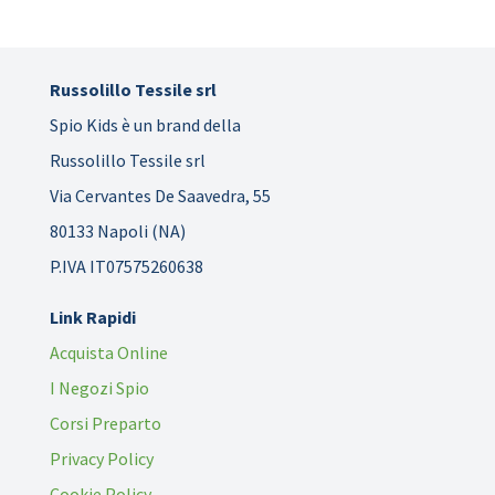
Russolillo Tessile srl
Spio Kids è un brand della
Russolillo Tessile srl
Via Cervantes De Saavedra, 55
80133 Napoli (NA)
P.IVA IT07575260638
Link Rapidi
Acquista Online
I Negozi Spio
Corsi Preparto
Privacy Policy
Cookie Policy