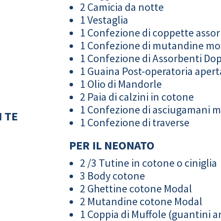
2 Camicia da notte
1 Vestaglia
1 Confezione di coppette assor
1 Confezione di mutandine m
1 Confezione di Assorbenti Do
1 Guaina Post-operatoria apert
1 Olio di Mandorle
2 Paia di calzini in cotone
1 Confezione di asciugamani 
 TE
1 Confezione di traverse
PER IL NEONATO
2 /3 Tutine in cotone o ciniglia
3 Body cotone
2 Ghettine cotone Modal
2 Mutandine cotone Modal
1 Coppia di Muffole (guantini an