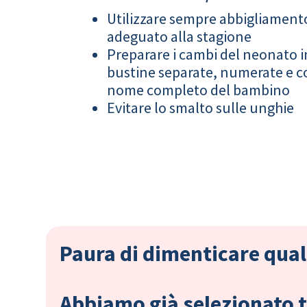
Utilizzare sempre abbigliament
adeguato alla stagione
Preparare i cambi del neonato i
bustine separate, numerate e co
nome completo del bambino
Evitare lo smalto sulle unghie
Paura di dimenticare qual
Abbiamo già selezionato tu