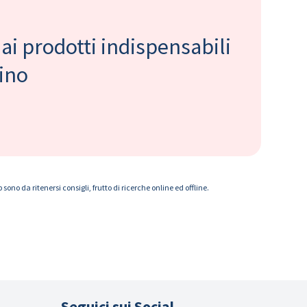
 ai prodotti indispensabili
bino
ono da ritenersi consigli, frutto di ricerche online ed offline.
Seguici sui Social