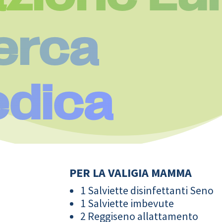
cerca
dica
PER LA VALIGIA MAMMA
1 Salviette disinfettanti Seno
1 Salviette imbevute
2 Reggiseno allattamento