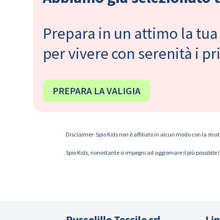
Prepara in un attimo la tua 
per vivere con serenità i 
PREPARA LA VALIGIA
Disclaimer: Spio Kids non è affiliato in alcun modo con la strut
Spio Kids, nonostante si impegni ad aggiornare il più possibile 
Russolillo Tessile srl
Lin