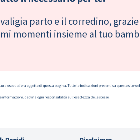
valigia parto e il corredino, grazie
primi momenti insieme al tuo bam
tura ospedaliera oggetto di questa pagina. Tutte le indicazioni presenti su questo sito web s
le informazioni, declina ogni responsabilità sull’esattezza delle stesse.
k Rapidi
Disclaimer