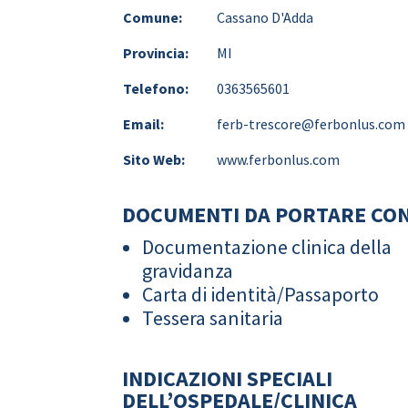
Comune:
Cassano D'Adda
Provincia:
MI
Telefono:
0363565601
Email:
ferb-trescore@ferbonlus.com
Sito Web:
www.ferbonlus.com
DOCUMENTI DA PORTARE CON
Documentazione clinica della
gravidanza
Carta di identità/Passaporto
Tessera sanitaria
INDICAZIONI SPECIALI
DELL’OSPEDALE/CLINICA