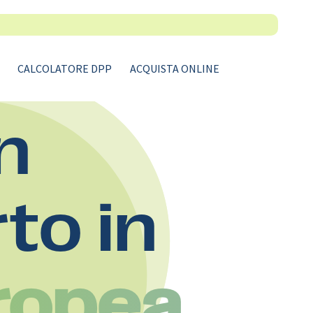
CALCOLATORE DPP
ACQUISTA ONLINE
n
rto in
ropea