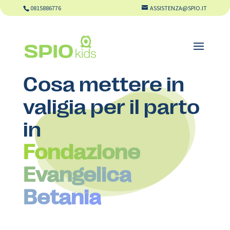
0815886776
ASSISTENZA@SPIO.IT
Cosa mettere in
valigia per il parto
in
Fondazione
Evangelica
Betania