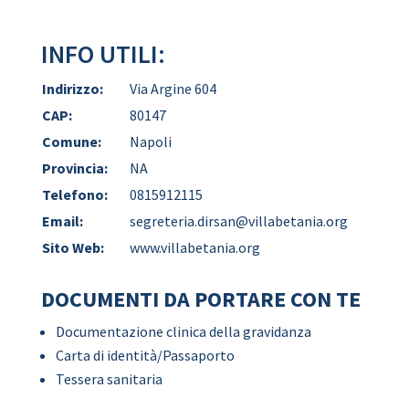
INFO UTILI:
Indirizzo:
Via Argine 604
CAP:
80147
Comune:
Napoli
Provincia:
NA
Telefono:
0815912115
Email:
segreteria.dirsan@villabetania.org
Sito Web:
www.villabetania.org
DOCUMENTI DA PORTARE CON TE
Documentazione clinica della gravidanza
Carta di identità/Passaporto
Tessera sanitaria