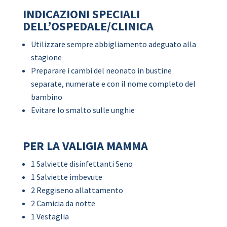
INDICAZIONI SPECIALI
DELL’OSPEDALE/CLINICA
Utilizzare sempre abbigliamento adeguato alla
stagione
Preparare i cambi del neonato in bustine
separate, numerate e con il nome completo del
bambino
Evitare lo smalto sulle unghie
PER LA VALIGIA MAMMA
1 Salviette disinfettanti Seno
1 Salviette imbevute
2 Reggiseno allattamento
2 Camicia da notte
1 Vestaglia