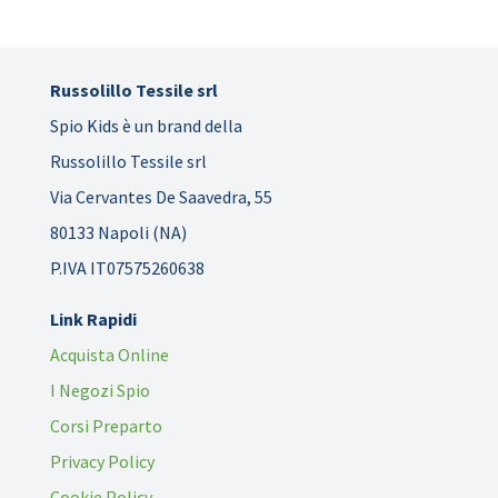
Russolillo Tessile srl
Spio Kids è un brand della
Russolillo Tessile srl
Via Cervantes De Saavedra, 55
80133 Napoli (NA)
P.IVA IT07575260638
Link Rapidi
Acquista Online
I Negozi Spio
Corsi Preparto
Privacy Policy
Cookie Policy