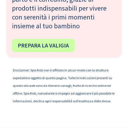
prodotti indispensabili per vivere
con serenità i primi momenti
insieme al tuo bambino
PREPARA LA VALIGIA
Disclaimer: Spio Kids non è affiliato in alcun modo con la struttura
ospedaliera oggetto di questa pagina. Tutte le indicazioni presenti su
questo sito web sono da ritenersi consigli, frutto di ricerche online ed
offline. Spio Kids, nonostante si impegni ad aggiornare il più possibile le
informazioni, declina ogni responsabilità sull’esattezza delle stesse.