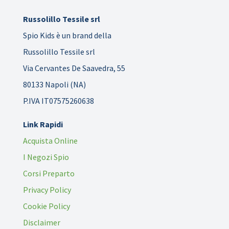
Russolillo Tessile srl
Spio Kids è un brand della
Russolillo Tessile srl
Via Cervantes De Saavedra, 55
80133 Napoli (NA)
P.IVA IT07575260638
Link Rapidi
Acquista Online
I Negozi Spio
Corsi Preparto
Privacy Policy
Cookie Policy
Disclaimer