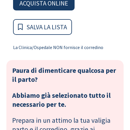
ACQUISTA ONLINE
SALVA LA LISTA
La Clinica/Ospedale NON fornisce il corredino
Paura di dimenticare qualcosa per
il parto?
Abbiamo già selezionato tutto il
necessario per te.
Prepara in un attimo la tua valigia
parto e il corredino, grazie ai