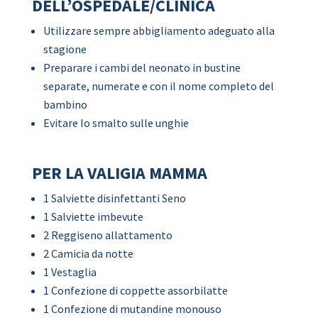
DELL’OSPEDALE/CLINICA
Utilizzare sempre abbigliamento adeguato alla
stagione
Preparare i cambi del neonato in bustine
separate, numerate e con il nome completo del
bambino
Evitare lo smalto sulle unghie
PER LA VALIGIA MAMMA
1 Salviette disinfettanti Seno
1 Salviette imbevute
2 Reggiseno allattamento
2 Camicia da notte
1 Vestaglia
1 Confezione di coppette assorbilatte
1 Confezione di mutandine monouso