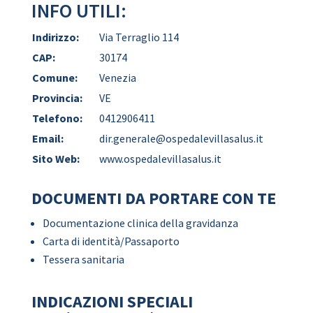
INFO UTILI:
Indirizzo:
Via Terraglio 114
CAP:
30174
Comune:
Venezia
Provincia:
VE
Telefono:
0412906411
Email:
dir.generale@ospedalevillasalus.it
Sito Web:
www.ospedalevillasalus.it
DOCUMENTI DA PORTARE CON TE
Documentazione clinica della gravidanza
Carta di identità/Passaporto
Tessera sanitaria
INDICAZIONI SPECIALI