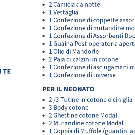
2 Camicia da notte
1 Vestaglia
1 Confezione di coppette assor
1 Confezione di mutandine m
1 Confezione di Assorbenti Do
1 Guaina Post-operatoria apert
1 Olio di Mandorle
2 Paia di calzini in cotone
1 Confezione di asciugamani 
 TE
1 Confezione di traverse
PER IL NEONATO
2 /3 Tutine in cotone o ciniglia
3 Body cotone
2 Ghettine cotone Modal
2 Mutandine cotone Modal
1 Coppia di Muffole (guantini an