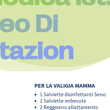
eo Di
itazion
PER LA VALIGIA MAMMA
1 Salviette disinfettanti Seno
1 Salviette imbevute
2 Reggiseno allattamento