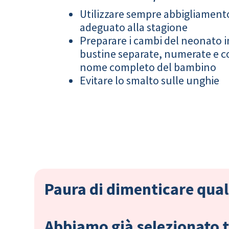
Utilizzare sempre abbigliament
adeguato alla stagione
Preparare i cambi del neonato i
bustine separate, numerate e co
nome completo del bambino
Evitare lo smalto sulle unghie
Paura di dimenticare qual
Abbiamo già selezionato tu