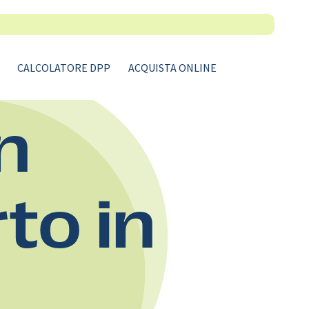
CALCOLATORE DPP
ACQUISTA ONLINE
n
rto in
.