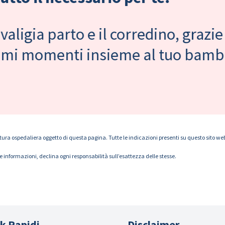
valigia parto e il corredino, grazie
primi momenti insieme al tuo bam
tura ospedaliera oggetto di questa pagina. Tutte le indicazioni presenti su questo sito web s
le informazioni, declina ogni responsabilità sull’esattezza delle stesse.
k Rapidi
Disclaimer