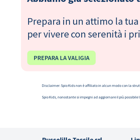
Prepara in un attimo la tua 
per vivere con serenità i 
PREPARA LA VALIGIA
Disclaimer: Spio Kids non è affiliato in alcun modo con la strut
Spio Kids, nonostante si impegni ad aggiornare il più possibile 
Russolillo Tessile srl
Lin