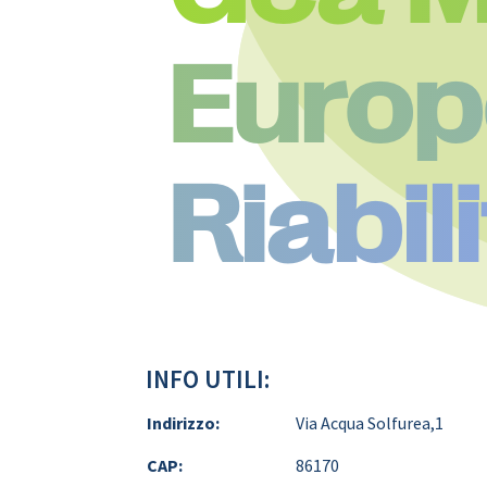
Europ
Riabil
INFO UTILI:
Indirizzo:
Via Acqua Solfurea,1
CAP:
86170