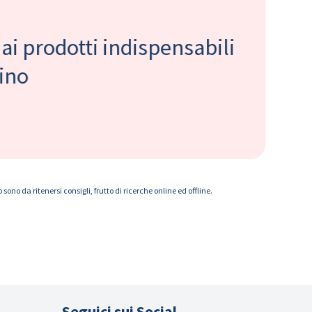
 ai prodotti indispensabili
bino
ono da ritenersi consigli, frutto di ricerche online ed offline.
Seguici sui Social