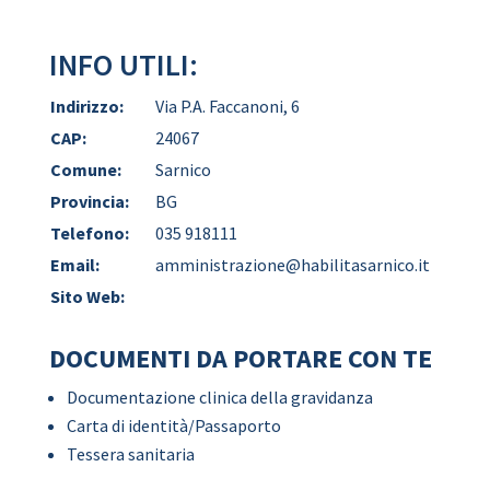
INFO UTILI:
Indirizzo:
Via P.A. Faccanoni, 6
CAP:
24067
Comune:
Sarnico
Provincia:
BG
Telefono:
035 918111
Email:
amministrazione@habilitasarnico.it
Sito Web:
DOCUMENTI DA PORTARE CON TE
Documentazione clinica della gravidanza
Carta di identità/Passaporto
Tessera sanitaria