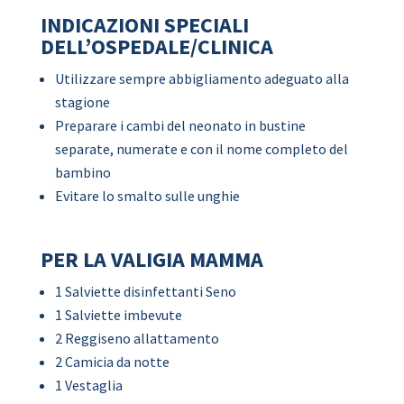
INDICAZIONI SPECIALI
DELL’OSPEDALE/CLINICA
Utilizzare sempre abbigliamento adeguato alla
stagione
Preparare i cambi del neonato in bustine
separate, numerate e con il nome completo del
bambino
Evitare lo smalto sulle unghie
PER LA VALIGIA MAMMA
1 Salviette disinfettanti Seno
1 Salviette imbevute
2 Reggiseno allattamento
2 Camicia da notte
1 Vestaglia