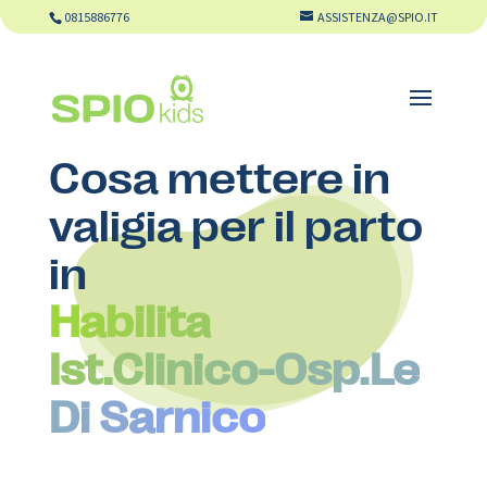
0815886776
ASSISTENZA@SPIO.IT
Cosa mettere in
valigia per il parto
in
Habilita
Ist.Clinico-Osp.Le
Di Sarnico