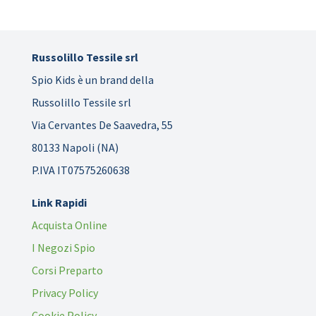
Russolillo Tessile srl
Spio Kids è un brand della
Russolillo Tessile srl
Via Cervantes De Saavedra, 55
80133 Napoli (NA)
P.IVA IT07575260638
Link Rapidi
Acquista Online
I Negozi Spio
Corsi Preparto
Privacy Policy
Cookie Policy