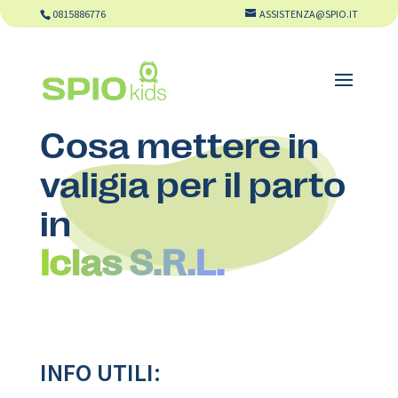
0815886776
ASSISTENZA@SPIO.IT
Cosa mettere in
valigia per il parto
in
Iclas S.R.L.
INFO UTILI: