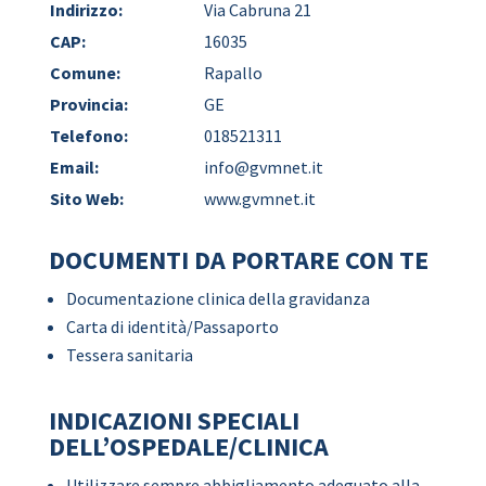
Indirizzo:
Via Cabruna 21
CAP:
16035
Comune:
Rapallo
Provincia:
GE
Telefono:
018521311
Email:
info@gvmnet.it
Sito Web:
www.gvmnet.it
DOCUMENTI DA PORTARE CON TE
Documentazione clinica della gravidanza
Carta di identità/Passaporto
Tessera sanitaria
INDICAZIONI SPECIALI
DELL’OSPEDALE/CLINICA
Utilizzare sempre abbigliamento adeguato alla