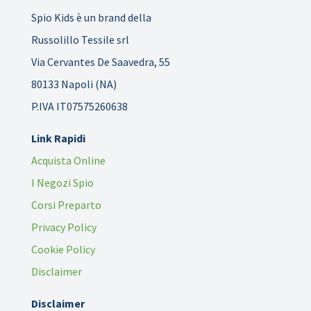
Spio Kids è un brand della
Russolillo Tessile srl
Via Cervantes De Saavedra, 55
80133 Napoli (NA)
P.IVA IT07575260638
Link Rapidi
Acquista Online
I Negozi Spio
Corsi Preparto
Privacy Policy
Cookie Policy
Disclaimer
Disclaimer