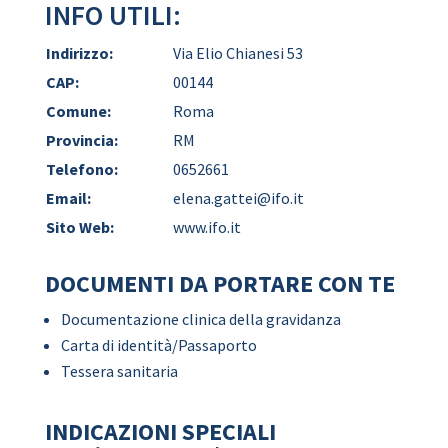
INFO UTILI:
Indirizzo:
Via Elio Chianesi 53
CAP:
00144
Comune:
Roma
Provincia:
RM
Telefono:
0652661
Email:
elena.gattei@ifo.it
Sito Web:
www.ifo.it
DOCUMENTI DA PORTARE CON TE
Documentazione clinica della gravidanza
Carta di identità/Passaporto
Tessera sanitaria
INDICAZIONI SPECIALI