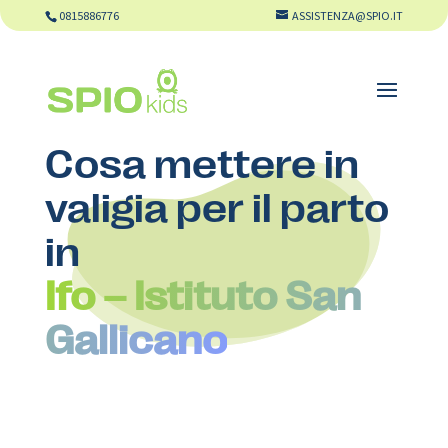
0815886776
ASSISTENZA@SPIO.IT
Cosa mettere in
valigia per il parto
in
Ifo – Istituto San
Gallicano