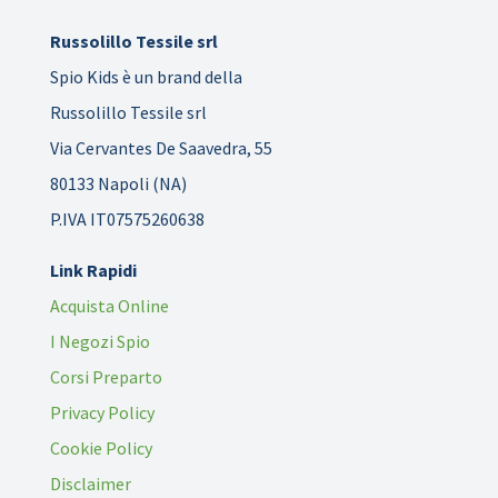
Russolillo Tessile srl
Spio Kids è un brand della
Russolillo Tessile srl
Via Cervantes De Saavedra, 55
80133 Napoli (NA)
P.IVA IT07575260638
Link Rapidi
Acquista Online
I Negozi Spio
Corsi Preparto
Privacy Policy
Cookie Policy
Disclaimer