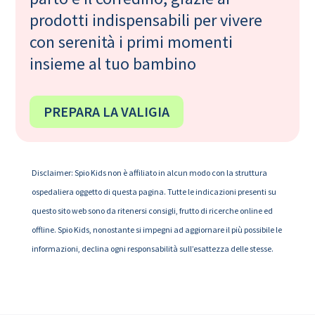
prodotti indispensabili per vivere
con serenità i primi momenti
insieme al tuo bambino
PREPARA LA VALIGIA
Disclaimer: Spio Kids non è affiliato in alcun modo con la struttura
ospedaliera oggetto di questa pagina. Tutte le indicazioni presenti su
questo sito web sono da ritenersi consigli, frutto di ricerche online ed
offline. Spio Kids, nonostante si impegni ad aggiornare il più possibile le
informazioni, declina ogni responsabilità sull’esattezza delle stesse.