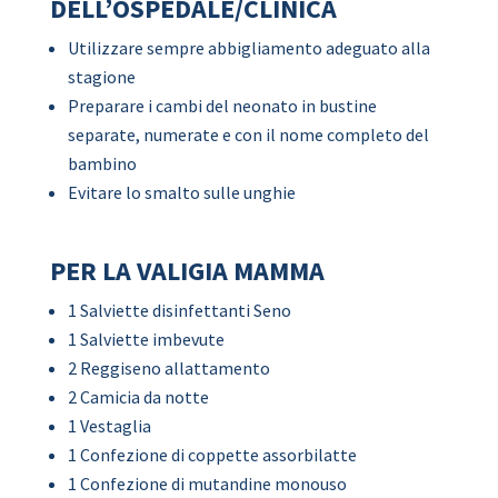
DELL’OSPEDALE/CLINICA
Utilizzare sempre abbigliamento adeguato alla
stagione
Preparare i cambi del neonato in bustine
separate, numerate e con il nome completo del
bambino
Evitare lo smalto sulle unghie
PER LA VALIGIA MAMMA
1 Salviette disinfettanti Seno
1 Salviette imbevute
2 Reggiseno allattamento
2 Camicia da notte
1 Vestaglia
1 Confezione di coppette assorbilatte
1 Confezione di mutandine monouso