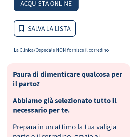
ACQUISTA ONLINE
SALVA LA LISTA
La Clinica/Ospedale NON fornisce il corredino
Paura di dimenticare qualcosa per
il parto?
Abbiamo già selezionato tutto il
necessario per te.
Prepara in un attimo la tua valigia
parto e il corredino, grazie ai