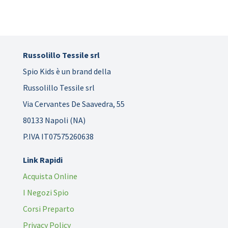
Russolillo Tessile srl
Spio Kids è un brand della
Russolillo Tessile srl
Via Cervantes De Saavedra, 55
80133 Napoli (NA)
P.IVA IT07575260638
Link Rapidi
Acquista Online
I Negozi Spio
Corsi Preparto
Privacy Policy