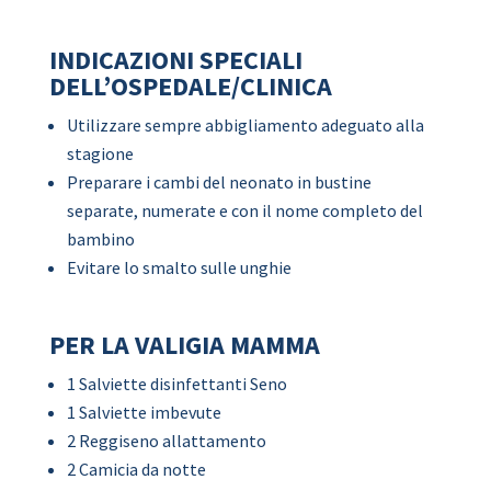
INDICAZIONI SPECIALI
DELL’OSPEDALE/CLINICA
Utilizzare sempre abbigliamento adeguato alla
stagione
Preparare i cambi del neonato in bustine
separate, numerate e con il nome completo del
bambino
Evitare lo smalto sulle unghie
PER LA VALIGIA MAMMA
1 Salviette disinfettanti Seno
1 Salviette imbevute
2 Reggiseno allattamento
2 Camicia da notte