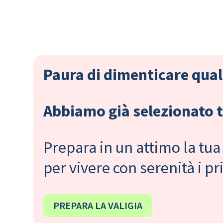
Paura di dimenticare qual
Abbiamo già selezionato tu
Prepara in un attimo la tua 
per vivere con serenità i 
PREPARA LA VALIGIA