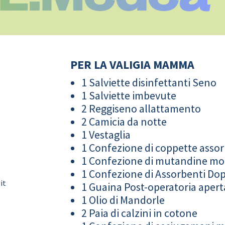
PER LA VALIGIA MAMMA
1 Salviette disinfettanti Seno
1 Salviette imbevute
2 Reggiseno allattamento
2 Camicia da notte
1 Vestaglia
1 Confezione di coppette assor
1 Confezione di mutandine m
1 Confezione di Assorbenti Do
it
1 Guaina Post-operatoria apert
1 Olio di Mandorle
2 Paia di calzini in cotone