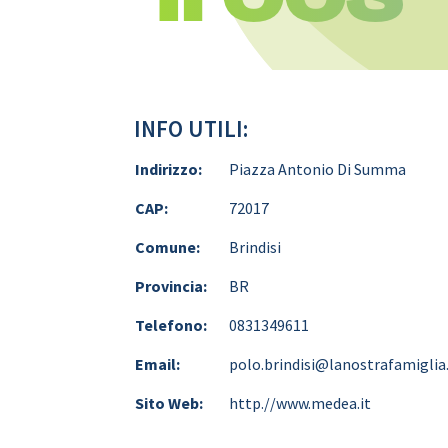
INFO UTILI:
Indirizzo:
Piazza Antonio Di Summa
CAP:
72017
Comune:
Brindisi
Provincia:
BR
Telefono:
0831349611
Email:
polo.brindisi@lanostrafamiglia.
Sito Web:
http.//www.medea.it