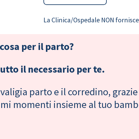
La Clinica/Ospedale NON fornisce 
cosa per il parto?
tto il necessario per te.
valigia parto e il corredino, grazie
primi momenti insieme al tuo bam