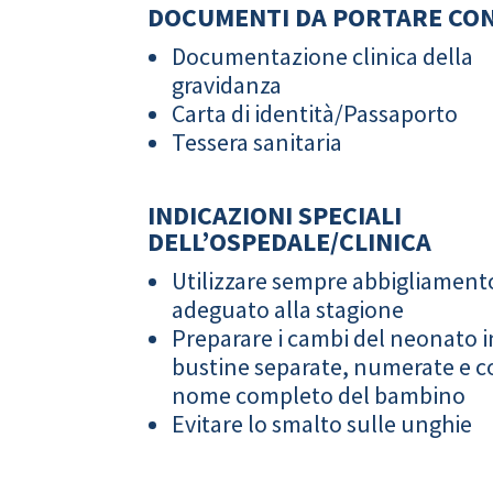
DOCUMENTI DA PORTARE CON
Documentazione clinica della
gravidanza
Carta di identità/Passaporto
Tessera sanitaria
INDICAZIONI SPECIALI
DELL’OSPEDALE/CLINICA
Utilizzare sempre abbigliament
adeguato alla stagione
Preparare i cambi del neonato i
bustine separate, numerate e co
nome completo del bambino
Evitare lo smalto sulle unghie