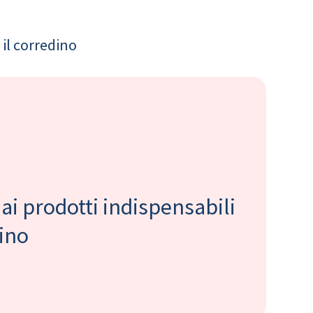
il corredino
 ai prodotti indispensabili
bino