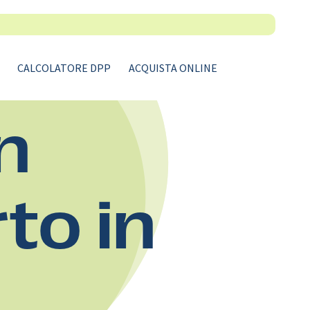
CALCOLATORE DPP
ACQUISTA ONLINE
n
rto in