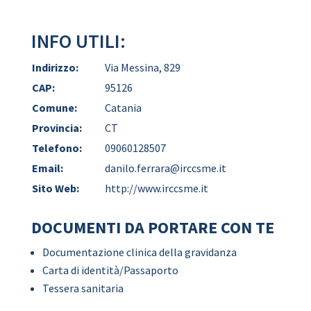
INFO UTILI:
Indirizzo:
Via Messina, 829
CAP:
95126
Comune:
Catania
Provincia:
CT
Telefono:
09060128507
Email:
danilo.ferrara@irccsme.it
Sito Web:
http://www.irccsme.it
DOCUMENTI DA PORTARE CON TE
Documentazione clinica della gravidanza
Carta di identità/Passaporto
Tessera sanitaria