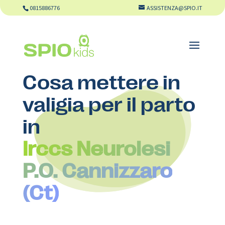
0815886776
ASSISTENZA@SPIO.IT
Cosa mettere in
valigia per il parto
in
Irccs Neurolesi
P.O. Cannizzaro
(Ct)