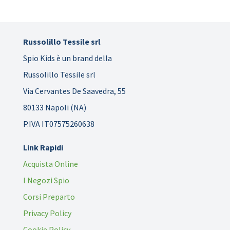
Russolillo Tessile srl
Spio Kids è un brand della
Russolillo Tessile srl
Via Cervantes De Saavedra, 55
80133 Napoli (NA)
P.IVA IT07575260638
Link Rapidi
Acquista Online
I Negozi Spio
Corsi Preparto
Privacy Policy
Cookie Policy