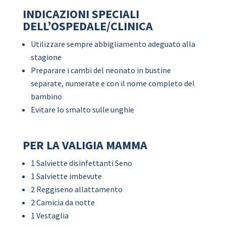
INDICAZIONI SPECIALI
DELL’OSPEDALE/CLINICA
Utilizzare sempre abbigliamento adeguato alla
stagione
Preparare i cambi del neonato in bustine
separate, numerate e con il nome completo del
bambino
Evitare lo smalto sulle unghie
PER LA VALIGIA MAMMA
1 Salviette disinfettanti Seno
1 Salviette imbevute
2 Reggiseno allattamento
2 Camicia da notte
1 Vestaglia