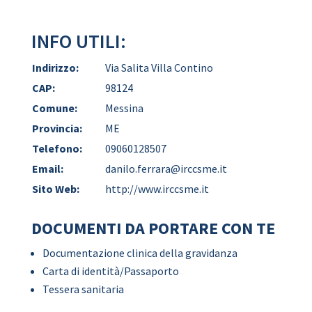
INFO UTILI:
Indirizzo:
Via Salita Villa Contino
CAP:
98124
Comune:
Messina
Provincia:
ME
Telefono:
09060128507
Email:
danilo.ferrara@irccsme.it
Sito Web:
http://www.irccsme.it
DOCUMENTI DA PORTARE CON TE
Documentazione clinica della gravidanza
Carta di identità/Passaporto
Tessera sanitaria