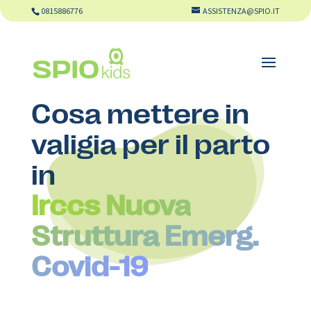
0815886776
ASSISTENZA@SPIO.IT
Cosa mettere in
valigia per il parto
in
Irccs Nuova
Struttura Emerg.
Covid-19