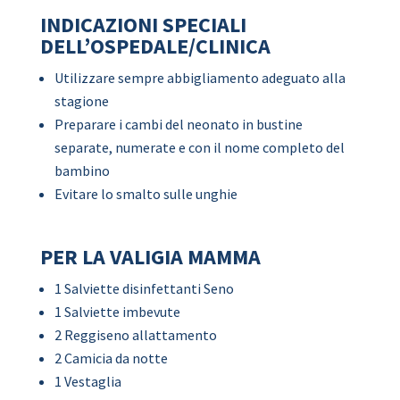
INDICAZIONI SPECIALI
DELL’OSPEDALE/CLINICA
Utilizzare sempre abbigliamento adeguato alla
stagione
Preparare i cambi del neonato in bustine
separate, numerate e con il nome completo del
bambino
Evitare lo smalto sulle unghie
PER LA VALIGIA MAMMA
1 Salviette disinfettanti Seno
1 Salviette imbevute
2 Reggiseno allattamento
2 Camicia da notte
1 Vestaglia