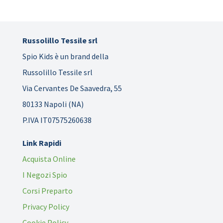
Russolillo Tessile srl
Spio Kids è un brand della
Russolillo Tessile srl
Via Cervantes De Saavedra, 55
80133 Napoli (NA)
P.IVA IT07575260638
Link Rapidi
Acquista Online
I Negozi Spio
Corsi Preparto
Privacy Policy
Cookie Policy