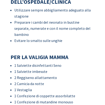
DELL’OSPEDALE/CLINICA
Utilizzare sempre abbigliamento adeguato alla
stagione
Preparare i cambi del neonato in bustine
separate, numerate e con il nome completo del
bambino
Evitare lo smalto sulle unghie
PER LA VALIGIA MAMMA
1 Salviette disinfettanti Seno
1 Salviette imbevute
2 Reggiseno allattamento
2 Camicia da notte
1 Vestaglia
1 Confezione di coppette assorbilatte
1 Confezione di mutandine monouso