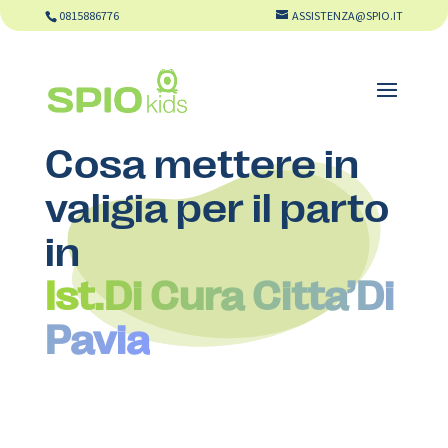
0815886776
ASSISTENZA@SPIO.IT
Cosa mettere in
valigia per il parto
in
Ist.Di Cura Citta’Di
Pavia