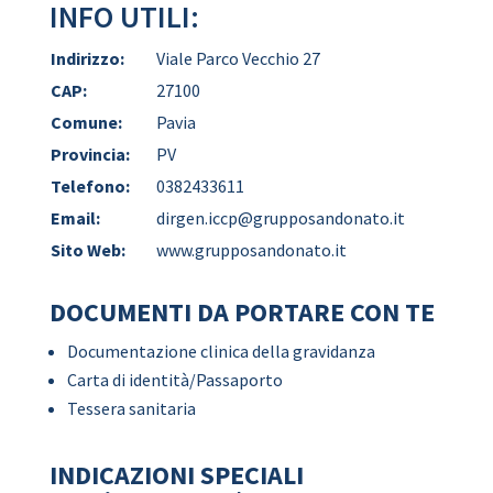
INFO UTILI:
Indirizzo:
Viale Parco Vecchio 27
CAP:
27100
Comune:
Pavia
Provincia:
PV
Telefono:
0382433611
Email:
dirgen.iccp@grupposandonato.it
Sito Web:
www.grupposandonato.it
DOCUMENTI DA PORTARE CON TE
Documentazione clinica della gravidanza
Carta di identità/Passaporto
Tessera sanitaria
INDICAZIONI SPECIALI