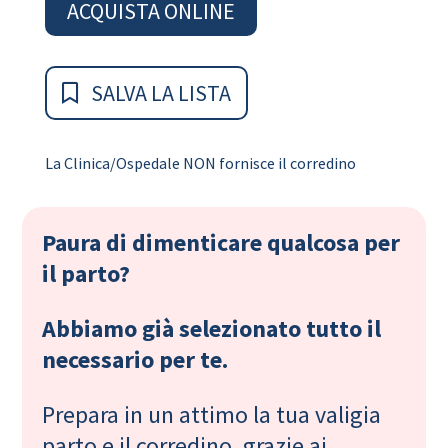
ACQUISTA ONLINE
SALVA LA LISTA
La Clinica/Ospedale NON fornisce il corredino
Paura di dimenticare qualcosa per
il parto?
Abbiamo già selezionato tutto il
necessario per te.
Prepara in un attimo la tua valigia
parto e il corredino, grazie ai