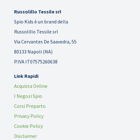
Russolillo Tessile srl
Spio Kids è un brand della
Russolillo Tessile srl
Via Cervantes De Saavedra, 55
80133 Napoli (NA)
P.IVA IT07575260638
Link Rapidi
Acquista Online
I Negozi Spio
Corsi Preparto
Privacy Policy
Cookie Policy
Disclaimer