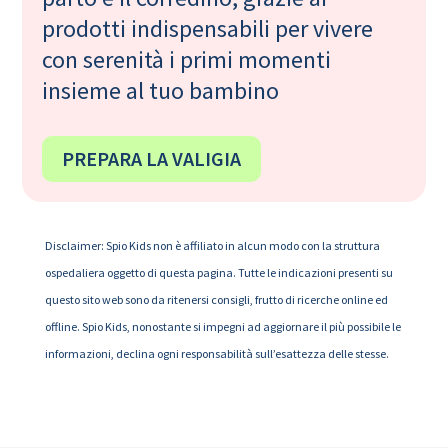
prodotti indispensabili per vivere
con serenità i primi momenti
insieme al tuo bambino
PREPARA LA VALIGIA
Disclaimer: Spio Kids non è affiliato in alcun modo con la struttura
ospedaliera oggetto di questa pagina. Tutte le indicazioni presenti su
questo sito web sono da ritenersi consigli, frutto di ricerche online ed
offline. Spio Kids, nonostante si impegni ad aggiornare il più possibile le
informazioni, declina ogni responsabilità sull’esattezza delle stesse.