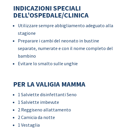
INDICAZIONI SPECIALI
DELL’OSPEDALE/CLINICA
Utilizzare sempre abbigliamento adeguato alla
stagione
Preparare i cambi del neonato in bustine
separate, numerate e con il nome completo del
bambino
Evitare lo smalto sulle unghie
PER LA VALIGIA MAMMA
1 Salviette disinfettanti Seno
1 Salviette imbevute
2 Reggiseno allattamento
2 Camicia da notte
1 Vestaglia