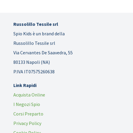
Russolillo Tessile srl
Spio Kids è un brand della
Russolillo Tessile srl
Via Cervantes De Saavedra, 55
80133 Napoli (NA)
P.IVA IT07575260638
Link Rapidi
Acquista Online
I Negozi Spio
Corsi Preparto
Privacy Policy
Cookie Policy