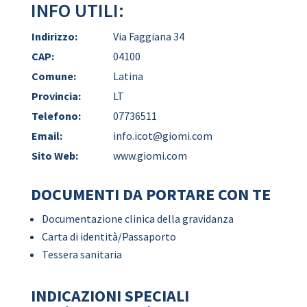
INFO UTILI:
Indirizzo:
Via Faggiana 34
CAP:
04100
Comune:
Latina
Provincia:
LT
Telefono:
07736511
Email:
info.icot@giomi.com
Sito Web:
www.giomi.com
DOCUMENTI DA PORTARE CON TE
Documentazione clinica della gravidanza
Carta di identità/Passaporto
Tessera sanitaria
INDICAZIONI SPECIALI