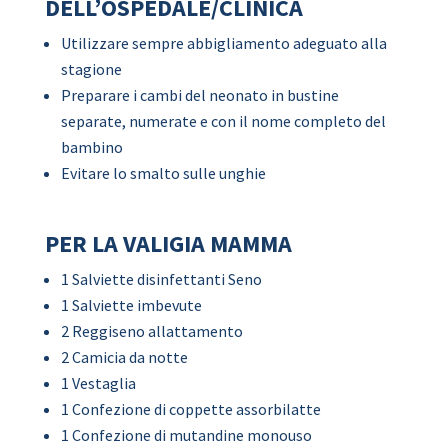
DELL’OSPEDALE/CLINICA
Utilizzare sempre abbigliamento adeguato alla
stagione
Preparare i cambi del neonato in bustine
separate, numerate e con il nome completo del
bambino
Evitare lo smalto sulle unghie
PER LA VALIGIA MAMMA
1 Salviette disinfettanti Seno
1 Salviette imbevute
2 Reggiseno allattamento
2 Camicia da notte
1 Vestaglia
1 Confezione di coppette assorbilatte
1 Confezione di mutandine monouso