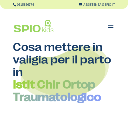
0815886776
ASSISTENZA@SPIO.IT
Cosa mettere in
valigia per il parto
in
Istit Chir Ortop
Traumatologico