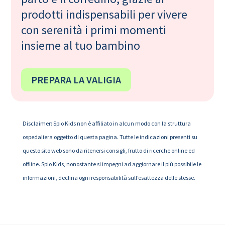
prodotti indispensabili per vivere
con serenità i primi momenti
insieme al tuo bambino
PREPARA LA VALIGIA
Disclaimer: Spio Kids non è affiliato in alcun modo con la struttura
ospedaliera oggetto di questa pagina. Tutte le indicazioni presenti su
questo sito web sono da ritenersi consigli, frutto di ricerche online ed
offline. Spio Kids, nonostante si impegni ad aggiornare il più possibile le
informazioni, declina ogni responsabilità sull’esattezza delle stesse.