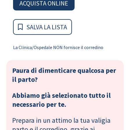
ACQUISTA ONLINE
SALVA LA LISTA
La Clinica/Ospedale NON fornisce il corredino
Paura di dimenticare qualcosa per
il parto?
Abbiamo già selezionato tutto il
necessario per te.
Prepara in un attimo la tua valigia
parto e il corredino, grazie ai