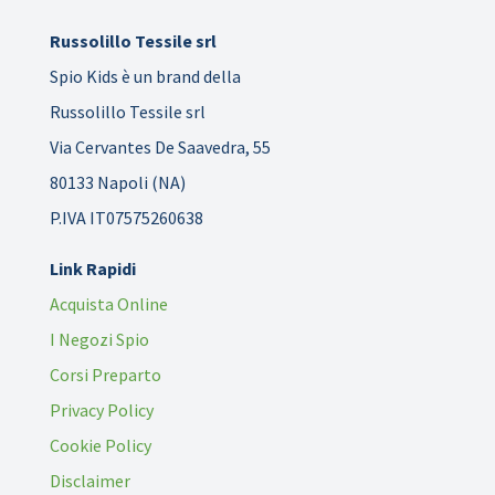
Russolillo Tessile srl
Spio Kids è un brand della
Russolillo Tessile srl
Via Cervantes De Saavedra, 55
80133 Napoli (NA)
P.IVA IT07575260638
Link Rapidi
Acquista Online
I Negozi Spio
Corsi Preparto
Privacy Policy
Cookie Policy
Disclaimer