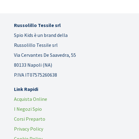
Russolillo Tessile srl
Spio Kids è un brand della
Russolillo Tessile srl
Via Cervantes De Saavedra, 55
80133 Napoli (NA)
P.IVA IT07575260638
Link Rapidi
Acquista Online
I Negozi Spio
Corsi Preparto
Privacy Policy
Cookie Policy