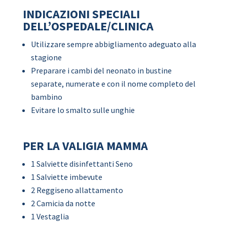
INDICAZIONI SPECIALI
DELL’OSPEDALE/CLINICA
Utilizzare sempre abbigliamento adeguato alla
stagione
Preparare i cambi del neonato in bustine
separate, numerate e con il nome completo del
bambino
Evitare lo smalto sulle unghie
PER LA VALIGIA MAMMA
1 Salviette disinfettanti Seno
1 Salviette imbevute
2 Reggiseno allattamento
2 Camicia da notte
1 Vestaglia