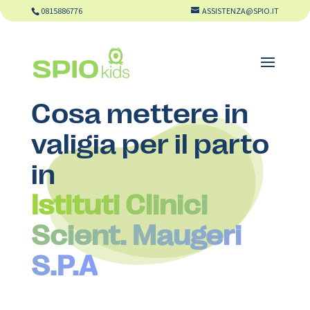
0815886776
ASSISTENZA@SPIO.IT
Cosa mettere in
valigia per il parto
in
Istituti Clinici
Scient. Maugeri
S.P.A