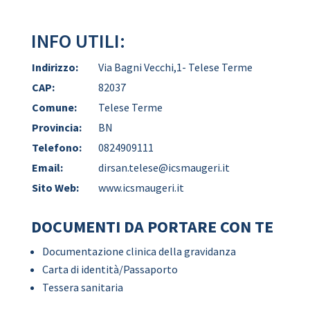
INFO UTILI:
Indirizzo:
Via Bagni Vecchi,1- Telese Terme
CAP:
82037
Comune:
Telese Terme
Provincia:
BN
Telefono:
0824909111
Email:
dirsan.telese@icsmaugeri.it
Sito Web:
www.icsmaugeri.it
DOCUMENTI DA PORTARE CON TE
Documentazione clinica della gravidanza
Carta di identità/Passaporto
Tessera sanitaria