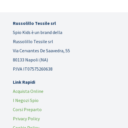
Russolillo Tessile srl
Spio Kids è un brand della
Russolillo Tessile srl
Via Cervantes De Saavedra, 55
80133 Napoli (NA)
P.IVA IT07575260638
Link Rapidi
Acquista Online
I Negozi Spio
Corsi Preparto
Privacy Policy
Cookie Policy