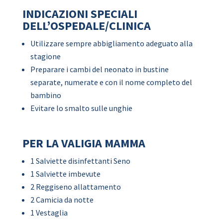
INDICAZIONI SPECIALI
DELL’OSPEDALE/CLINICA
Utilizzare sempre abbigliamento adeguato alla
stagione
Preparare i cambi del neonato in bustine
separate, numerate e con il nome completo del
bambino
Evitare lo smalto sulle unghie
PER LA VALIGIA MAMMA
1 Salviette disinfettanti Seno
1 Salviette imbevute
2 Reggiseno allattamento
2 Camicia da notte
1 Vestaglia