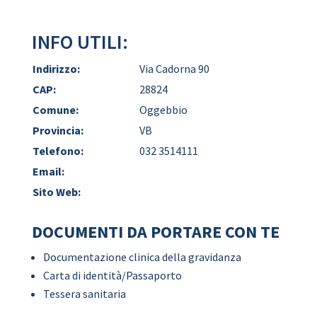
INFO UTILI:
Indirizzo:
Via Cadorna 90
CAP:
28824
Comune:
Oggebbio
Provincia:
VB
Telefono:
032 3514111
Email:
Sito Web:
DOCUMENTI DA PORTARE CON TE
Documentazione clinica della gravidanza
Carta di identità/Passaporto
Tessera sanitaria