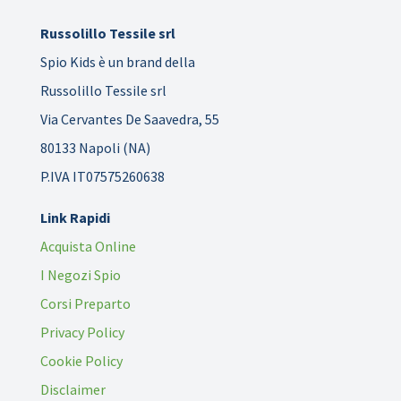
Russolillo Tessile srl
Spio Kids è un brand della
Russolillo Tessile srl
Via Cervantes De Saavedra, 55
80133 Napoli (NA)
P.IVA IT07575260638
Link Rapidi
Acquista Online
I Negozi Spio
Corsi Preparto
Privacy Policy
Cookie Policy
Disclaimer