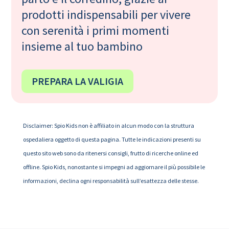
prodotti indispensabili per vivere
con serenità i primi momenti
insieme al tuo bambino
PREPARA LA VALIGIA
Disclaimer: Spio Kids non è affiliato in alcun modo con la struttura
ospedaliera oggetto di questa pagina. Tutte le indicazioni presenti su
questo sito web sono da ritenersi consigli, frutto di ricerche online ed
offline. Spio Kids, nonostante si impegni ad aggiornare il più possibile le
informazioni, declina ogni responsabilità sull’esattezza delle stesse.