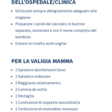
DELL’OSPEDALE/CLINICA
Utilizzare sempre abbigliamento adeguato alla
stagione
Preparare i cambi del neonato in bustine
separate, numerate e con il nome completo del
bambino
Evitare lo smalto sulle unghie
PER LA VALIGIA MAMMA
1 Salviette disinfettanti Seno
1 Salviette imbevute
2 Reggiseno allattamento
2 Camicia da notte
1 Vestaglia
1 Confezione di coppette assorbilatte
1 Confezione di mutandine monouso