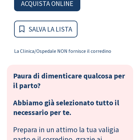
ACQUISTA ONLINE
SALVA LA LISTA
La Clinica/Ospedale NON fornisce il corredino
Paura di dimenticare qualcosa per
il parto?
Abbiamo già selezionato tutto il
necessario per te.
Prepara in un attimo la tua valigia
parto e il corredino, grazie ai