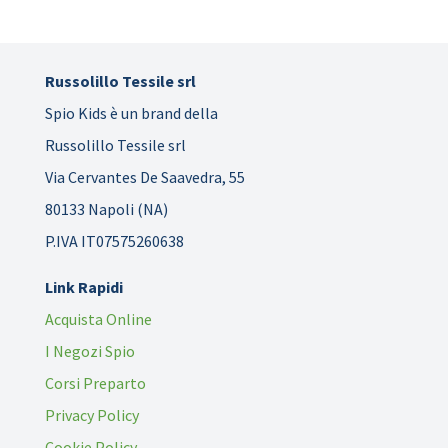
Russolillo Tessile srl
Spio Kids è un brand della
Russolillo Tessile srl
Via Cervantes De Saavedra, 55
80133 Napoli (NA)
P.IVA IT07575260638
Link Rapidi
Acquista Online
I Negozi Spio
Corsi Preparto
Privacy Policy
Cookie Policy