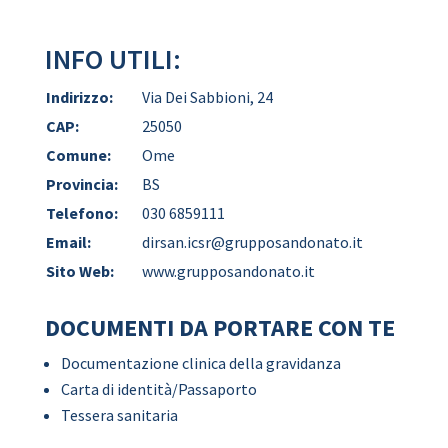
INFO UTILI:
Indirizzo:
Via Dei Sabbioni, 24
CAP:
25050
Comune:
Ome
Provincia:
BS
Telefono:
030 6859111
Email:
dirsan.icsr@grupposandonato.it
Sito Web:
www.grupposandonato.it
DOCUMENTI DA PORTARE CON TE
Documentazione clinica della gravidanza
Carta di identità/Passaporto
Tessera sanitaria