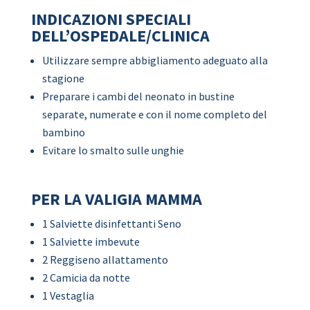
INDICAZIONI SPECIALI
DELL’OSPEDALE/CLINICA
Utilizzare sempre abbigliamento adeguato alla
stagione
Preparare i cambi del neonato in bustine
separate, numerate e con il nome completo del
bambino
Evitare lo smalto sulle unghie
PER LA VALIGIA MAMMA
1 Salviette disinfettanti Seno
1 Salviette imbevute
2 Reggiseno allattamento
2 Camicia da notte
1 Vestaglia