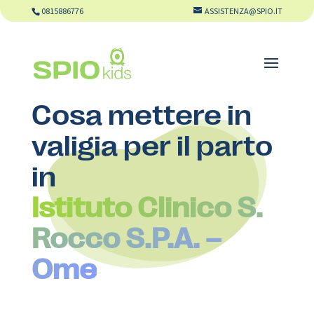
0815886776
ASSISTENZA@SPIO.IT
Cosa mettere in
valigia per il parto
in
Istituto Clinico S.
Rocco S.P.A. –
Ome