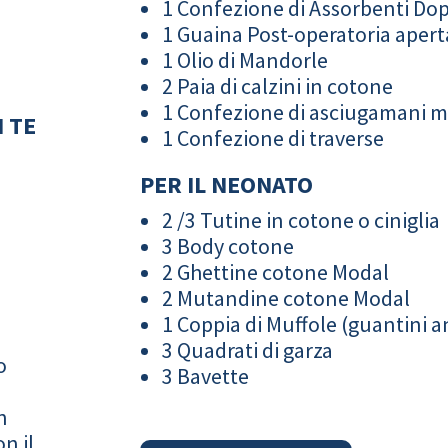
1 Confezione di Assorbenti Do
1 Guaina Post-operatoria apert
1 Olio di Mandorle
2 Paia di calzini in cotone
1 Confezione di asciugamani 
 TE
1 Confezione di traverse
PER IL NEONATO
2 /3 Tutine in cotone o ciniglia
3 Body cotone
2 Ghettine cotone Modal
2 Mutandine cotone Modal
1 Coppia di Muffole (guantini an
3 Quadrati di garza
o
3 Bavette
n
n il