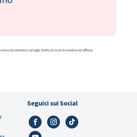
ono da ritenersi consigli, frutto di ricerche online ed offline.
Seguici sui Social
e
za,