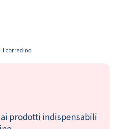
il corredino
 ai prodotti indispensabili
bino