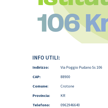
106 K
INFO UTILI:
Indirizzo:
Via Poggio Pudano Ss 106
CAP:
88900
Comune:
Crotone
Provincia:
KR
Telefono:
0962946640