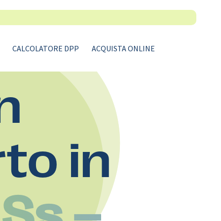
CALCOLATORE DPP
ACQUISTA ONLINE
n
rto in
 Ss –