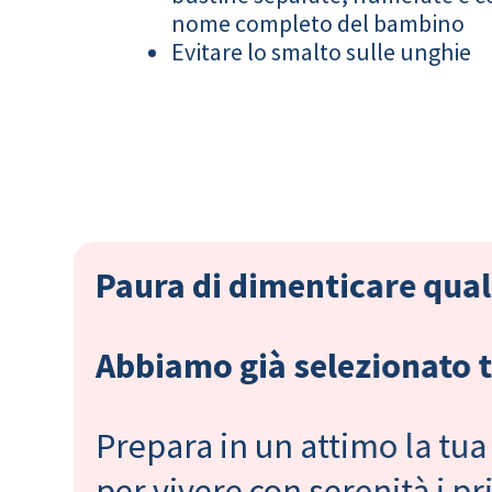
nome completo del bambino
Evitare lo smalto sulle unghie
Paura di dimenticare qual
Abbiamo già selezionato tu
Prepara in un attimo la tua 
per vivere con serenità i 