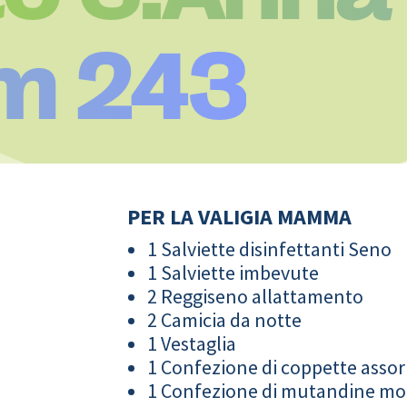
m 243
PER LA VALIGIA MAMMA
1 Salviette disinfettanti Seno
1 Salviette imbevute
2 Reggiseno allattamento
2 Camicia da notte
1 Vestaglia
1 Confezione di coppette assor
1 Confezione di mutandine m