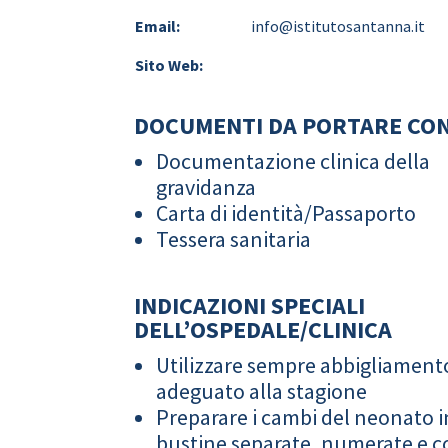
Email:
info@istitutosantanna.it
Sito Web:
DOCUMENTI DA PORTARE CON
Documentazione clinica della
gravidanza
Carta di identità/Passaporto
Tessera sanitaria
INDICAZIONI SPECIALI
DELL’OSPEDALE/CLINICA
Utilizzare sempre abbigliament
adeguato alla stagione
Preparare i cambi del neonato i
bustine separate, numerate e co