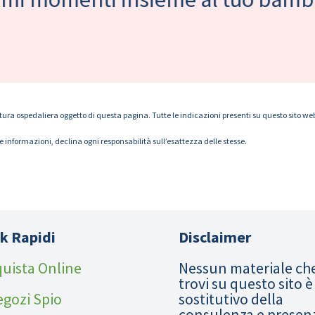
tura ospedaliera oggetto di questa pagina. Tutte le indicazioni presenti su questo sito web s
le informazioni, declina ogni responsabilità sull’esattezza delle stesse.
k Rapidi
Disclaimer
uista Online
Nessun materiale ch
trovi su questo sito è
egozi Spio
sostitutivo della
consulenza e presen