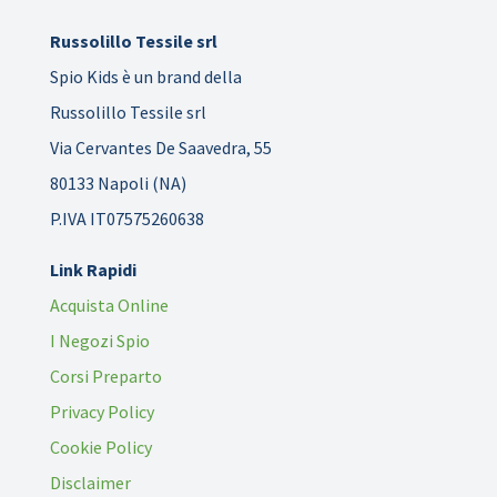
Russolillo Tessile srl
Spio Kids è un brand della
Russolillo Tessile srl
Via Cervantes De Saavedra, 55
80133 Napoli (NA)
P.IVA IT07575260638
Link Rapidi
Acquista Online
I Negozi Spio
Corsi Preparto
Privacy Policy
Cookie Policy
Disclaimer