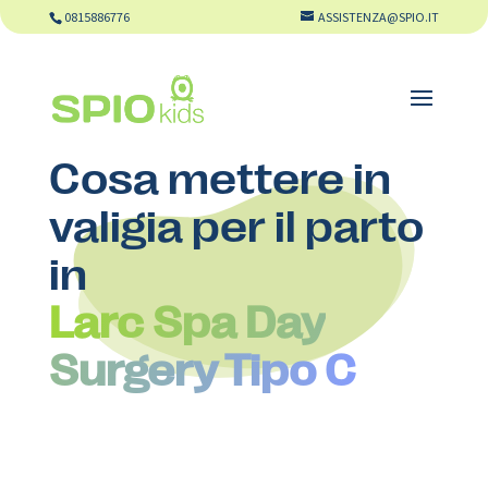
0815886776
ASSISTENZA@SPIO.IT
Cosa mettere in
valigia per il parto
in
Larc Spa Day
Surgery Tipo C