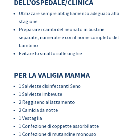
DELL’OSPEDALE/CLINICA
Utilizzare sempre abbigliamento adeguato alla
stagione
Preparare i cambi del neonato in bustine
separate, numerate e con il nome completo del
bambino
Evitare lo smalto sulle unghie
PER LA VALIGIA MAMMA
1 Salviette disinfettanti Seno
1 Salviette imbevute
2 Reggiseno allattamento
2 Camicia da notte
1 Vestaglia
1 Confezione di coppette assorbilatte
1 Confezione di mutandine monouso