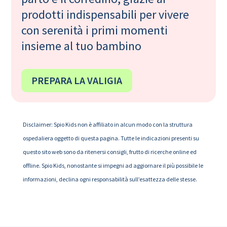
prodotti indispensabili per vivere
con serenità i primi momenti
insieme al tuo bambino
PREPARA LA VALIGIA
Disclaimer: Spio Kids non è affiliato in alcun modo con la struttura
ospedaliera oggetto di questa pagina. Tutte le indicazioni presenti su
questo sito web sono da ritenersi consigli, frutto di ricerche online ed
offline. Spio Kids, nonostante si impegni ad aggiornare il più possibile le
informazioni, declina ogni responsabilità sull’esattezza delle stesse.