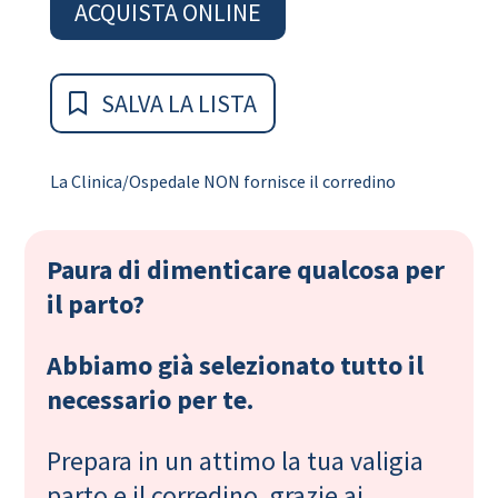
ACQUISTA ONLINE
SALVA LA LISTA
La Clinica/Ospedale NON fornisce il corredino
Paura di dimenticare qualcosa per
il parto?
Abbiamo già selezionato tutto il
necessario per te.
Prepara in un attimo la tua valigia
parto e il corredino, grazie ai