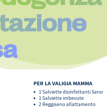
itazione
sa
PER LA VALIGIA MAMMA
1 Salviette disinfettanti Seno
1 Salviette imbevute
2 Reggiseno allattamento