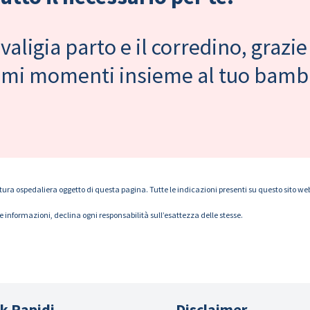
valigia parto e il corredino, grazie
primi momenti insieme al tuo bam
tura ospedaliera oggetto di questa pagina. Tutte le indicazioni presenti su questo sito web s
le informazioni, declina ogni responsabilità sull’esattezza delle stesse.
k Rapidi
Disclaimer