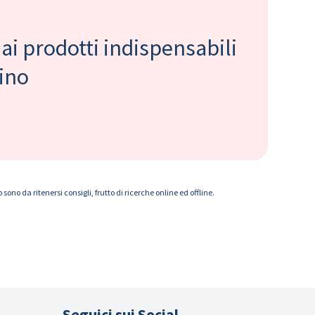
 ai prodotti indispensabili
bino
ono da ritenersi consigli, frutto di ricerche online ed offline.
Seguici sui Social