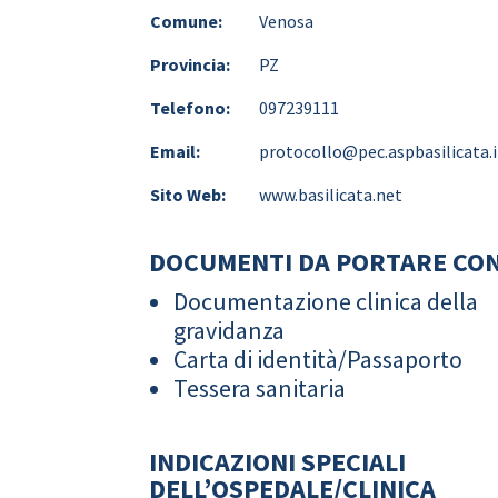
Comune:
Venosa
Provincia:
PZ
Telefono:
097239111
Email:
protocollo@pec.aspbasilicata.i
Sito Web:
www.basilicata.net
DOCUMENTI DA PORTARE CON
Documentazione clinica della
gravidanza
Carta di identità/Passaporto
Tessera sanitaria
INDICAZIONI SPECIALI
DELL’OSPEDALE/CLINICA