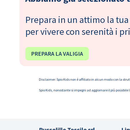
Prepara in un attimo la tua 
per vivere con serenità i 
PREPARA LA VALIGIA
Disclaimer: Spio Kids non è affiliato in alcun modo con la strut
Spio Kids, nonostante si impegni ad aggiornare il più possibile 
Russolillo Tessile srl
Lin