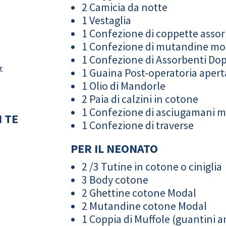
2 Camicia da notte
1 Vestaglia
1 Confezione di coppette assor
1 Confezione di mutandine m
1 Confezione di Assorbenti Do
t
1 Guaina Post-operatoria apert
1 Olio di Mandorle
2 Paia di calzini in cotone
1 Confezione di asciugamani 
 TE
1 Confezione di traverse
PER IL NEONATO
2 /3 Tutine in cotone o ciniglia
3 Body cotone
2 Ghettine cotone Modal
2 Mutandine cotone Modal
1 Coppia di Muffole (guantini an