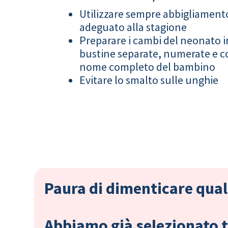
Utilizzare sempre abbigliament
adeguato alla stagione
Preparare i cambi del neonato i
bustine separate, numerate e co
nome completo del bambino
Evitare lo smalto sulle unghie
Paura di dimenticare qual
Abbiamo già selezionato tu