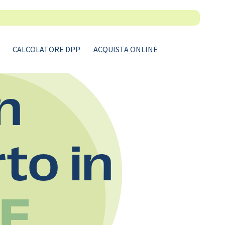
CALCOLATORE DPP
ACQUISTA ONLINE
n
rto in
 E