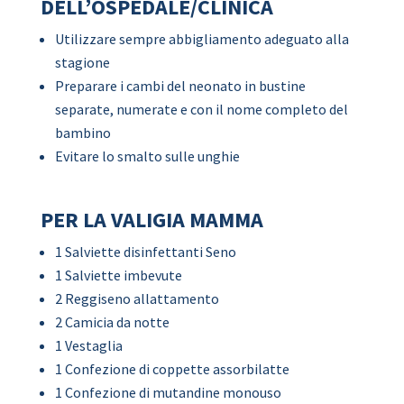
DELL’OSPEDALE/CLINICA
Utilizzare sempre abbigliamento adeguato alla
stagione
Preparare i cambi del neonato in bustine
separate, numerate e con il nome completo del
bambino
Evitare lo smalto sulle unghie
PER LA VALIGIA MAMMA
1 Salviette disinfettanti Seno
1 Salviette imbevute
2 Reggiseno allattamento
2 Camicia da notte
1 Vestaglia
1 Confezione di coppette assorbilatte
1 Confezione di mutandine monouso