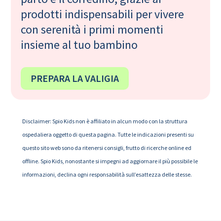
prodotti indispensabili per vivere
con serenità i primi momenti
insieme al tuo bambino
PREPARA LA VALIGIA
Disclaimer: Spio Kids non è affiliato in alcun modo con la struttura
ospedaliera oggetto di questa pagina. Tutte le indicazioni presenti su
questo sito web sono da ritenersi consigli, frutto di ricerche online ed
offline. Spio Kids, nonostante si impegni ad aggiornare il più possibile le
informazioni, declina ogni responsabilità sull’esattezza delle stesse.