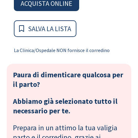
ACQUISTA ONLINE
SALVA LA LISTA
La Clinica/Ospedale NON fornisce il corredino
Paura di dimenticare qualcosa per
il parto?
Abbiamo già selezionato tutto il
necessario per te.
Prepara in un attimo la tua valigia
parto e il corredino, grazie ai