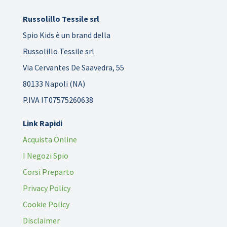
Russolillo Tessile srl
Spio Kids è un brand della
Russolillo Tessile srl
Via Cervantes De Saavedra, 55
80133 Napoli (NA)
P.IVA IT07575260638
Link Rapidi
Acquista Online
I Negozi Spio
Corsi Preparto
Privacy Policy
Cookie Policy
Disclaimer