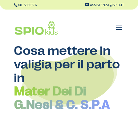
0815886776
ASSISTENZA@SPIO.IT
Cosa mettere in
valigia per il parto
in
Mater Dei Di
G.Nesi & C. S.P.A