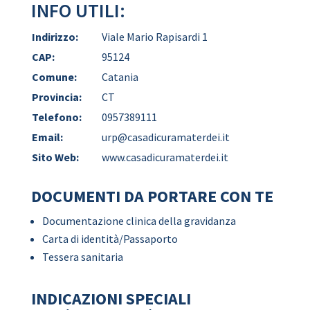
INFO UTILI:
Indirizzo:
Viale Mario Rapisardi 1
CAP:
95124
Comune:
Catania
Provincia:
CT
Telefono:
0957389111
Email:
urp@casadicuramaterdei.it
Sito Web:
www.casadicuramaterdei.it
DOCUMENTI DA PORTARE CON TE
Documentazione clinica della gravidanza
Carta di identità/Passaporto
Tessera sanitaria
INDICAZIONI SPECIALI