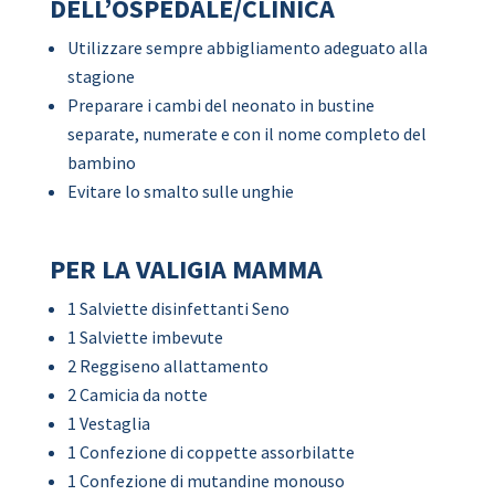
DELL’OSPEDALE/CLINICA
Utilizzare sempre abbigliamento adeguato alla
stagione
Preparare i cambi del neonato in bustine
separate, numerate e con il nome completo del
bambino
Evitare lo smalto sulle unghie
PER LA VALIGIA MAMMA
1 Salviette disinfettanti Seno
1 Salviette imbevute
2 Reggiseno allattamento
2 Camicia da notte
1 Vestaglia
1 Confezione di coppette assorbilatte
1 Confezione di mutandine monouso