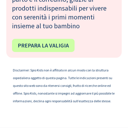
prodotti indispensabili per vivere
con serenità i primi momenti
insieme al tuo bambino
PREPARA LA VALIGIA
Disclaimer: Spio Kids non è affiliato in alcun modo con la struttura
ospedaliera oggetto di questa pagina. Tutte le indicazioni presenti su
questo sito web sono da ritenersi consigli, frutto di ricerche online ed
offline. Spio Kids, nonostante si impegni ad aggiornare il più possibile le
informazioni, declina ogni responsabilità sull’esattezza delle stesse.