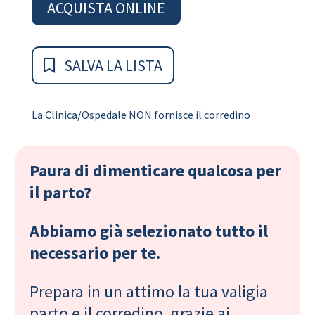
ACQUISTA ONLINE
SALVA LA LISTA
La Clinica/Ospedale NON fornisce il corredino
Paura di dimenticare qualcosa per
il parto?
Abbiamo già selezionato tutto il
necessario per te.
Prepara in un attimo la tua valigia
parto e il corredino, grazie ai