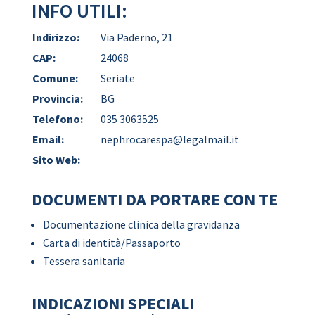
INFO UTILI:
Indirizzo:
Via Paderno, 21
CAP:
24068
Comune:
Seriate
Provincia:
BG
Telefono:
035 3063525
Email:
nephrocarespa@legalmail.it
Sito Web:
DOCUMENTI DA PORTARE CON TE
Documentazione clinica della gravidanza
Carta di identità/Passaporto
Tessera sanitaria
INDICAZIONI SPECIALI