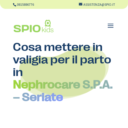
0815886776
ASSISTENZA@SPIO.IT
Cosa mettere in
valigia per il parto
in
Nephrocare S.P.A.
– Seriate