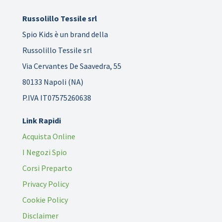
Russolillo Tessile srl
Spio Kids è un brand della
Russolillo Tessile srl
Via Cervantes De Saavedra, 55
80133 Napoli (NA)
P.IVA IT07575260638
Link Rapidi
Acquista Online
I Negozi Spio
Corsi Preparto
Privacy Policy
Cookie Policy
Disclaimer