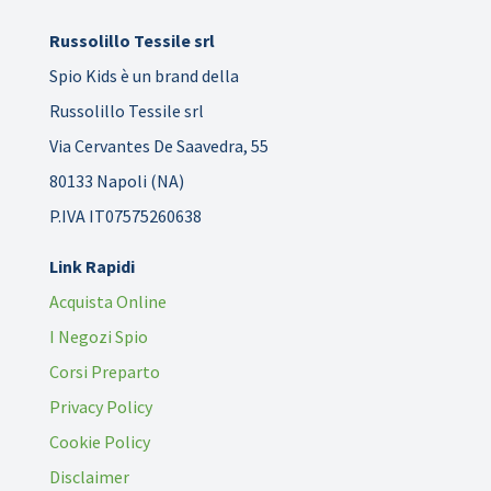
Russolillo Tessile srl
Spio Kids è un brand della
Russolillo Tessile srl
Via Cervantes De Saavedra, 55
80133 Napoli (NA)
P.IVA IT07575260638
Link Rapidi
Acquista Online
I Negozi Spio
Corsi Preparto
Privacy Policy
Cookie Policy
Disclaimer