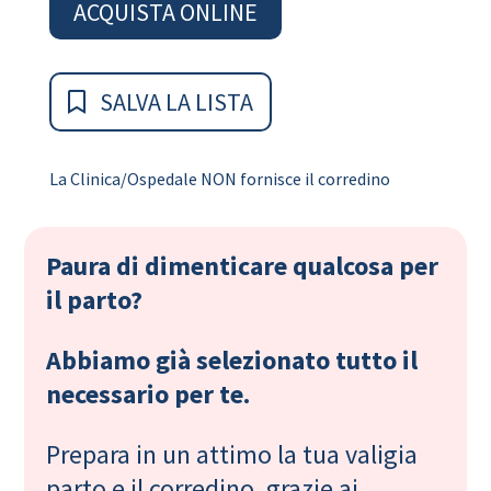
ACQUISTA ONLINE
SALVA LA LISTA
La Clinica/Ospedale NON fornisce il corredino
Paura di dimenticare qualcosa per
il parto?
Abbiamo già selezionato tutto il
necessario per te.
Prepara in un attimo la tua valigia
parto e il corredino, grazie ai