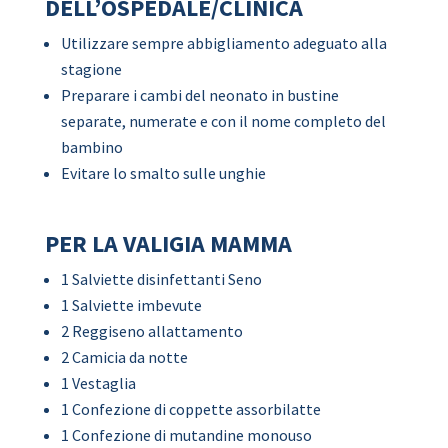
DELL’OSPEDALE/CLINICA
Utilizzare sempre abbigliamento adeguato alla
stagione
Preparare i cambi del neonato in bustine
separate, numerate e con il nome completo del
bambino
Evitare lo smalto sulle unghie
PER LA VALIGIA MAMMA
1 Salviette disinfettanti Seno
1 Salviette imbevute
2 Reggiseno allattamento
2 Camicia da notte
1 Vestaglia
1 Confezione di coppette assorbilatte
1 Confezione di mutandine monouso