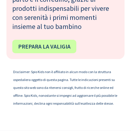
prodotti indispensabili per vivere
con serenità i primi momenti
insieme al tuo bambino
PREPARA LA VALIGIA
Disclaimer: Spio Kids non è affiliato in alcun modo con la struttura
ospedaliera oggetto di questa pagina. Tutte le indicazioni presenti su
questo sito web sono da ritenersi consigli, frutto di ricerche online ed
offline. Spio Kids, nonostante si impegni ad aggiornare il più possibile le
informazioni, declina ogni responsabilità sull’esattezza delle stesse.