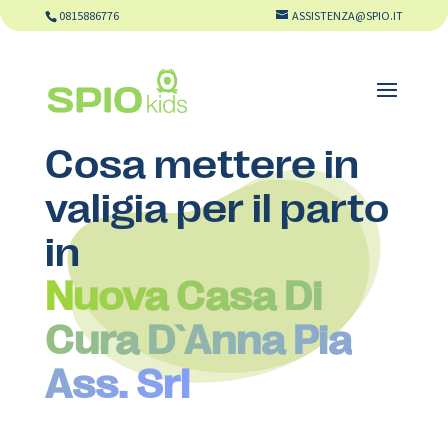
0815886776
ASSISTENZA@SPIO.IT
Cosa mettere in
valigia per il parto
in
Nuova Casa Di
Cura D`Anna Pia
Ass. Srl