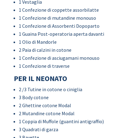
1 Vestaglia
1 Confezione di coppette assorbilatte
1 Confezione di mutandine monouso
1 Confezione di Assorbenti Dopoparto
1 Guaina Post-operatoria aperta davanti
1 Olio di Mandorle
2 Paia di calzini in cotone
1 Confezione di asciugamani monouso
1 Confezione di traverse
PER IL NEONATO
2 /3 Tutine in cotone o ciniglia
3 Body cotone
2 Ghettine cotone Modal
2 Mutandine cotone Modal
1 Coppia di Muffole (guantini antigraffio)
3 Quadrati di garza
3 Bavette