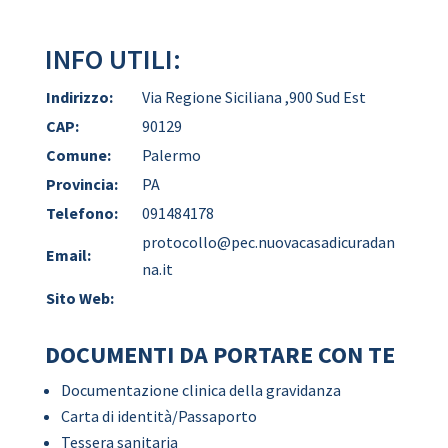
INFO UTILI:
Indirizzo:
Via Regione Siciliana ,900 Sud Est
CAP:
90129
Comune:
Palermo
Provincia:
PA
Telefono:
091484178
protocollo@pec.nuovacasadicuradan
Email:
na.it
Sito Web:
DOCUMENTI DA PORTARE CON TE
Documentazione clinica della gravidanza
Carta di identità/Passaporto
Tessera sanitaria