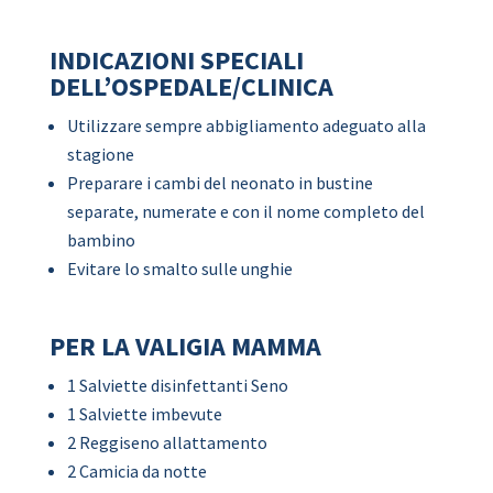
INDICAZIONI SPECIALI
DELL’OSPEDALE/CLINICA
Utilizzare sempre abbigliamento adeguato alla
stagione
Preparare i cambi del neonato in bustine
separate, numerate e con il nome completo del
bambino
Evitare lo smalto sulle unghie
PER LA VALIGIA MAMMA
1 Salviette disinfettanti Seno
1 Salviette imbevute
2 Reggiseno allattamento
2 Camicia da notte