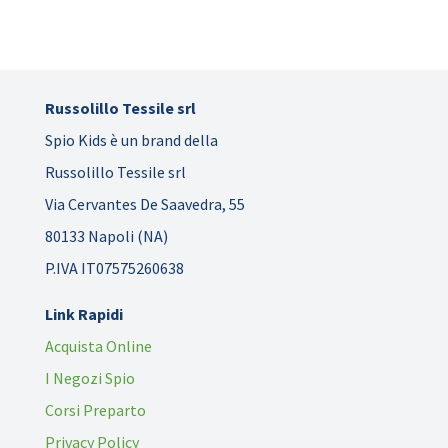
Russolillo Tessile srl
Spio Kids è un brand della
Russolillo Tessile srl
Via Cervantes De Saavedra, 55
80133 Napoli (NA)
P.IVA IT07575260638
Link Rapidi
Acquista Online
I Negozi Spio
Corsi Preparto
Privacy Policy