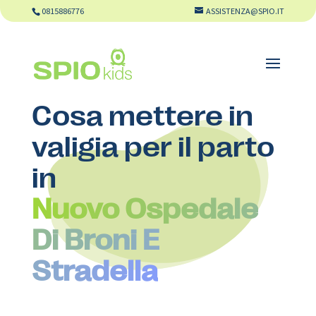
0815886776
ASSISTENZA@SPIO.IT
Cosa mettere in
valigia per il parto
in
Nuovo Ospedale
Di Broni E
Stradella