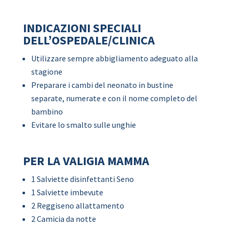
INDICAZIONI SPECIALI
DELL’OSPEDALE/CLINICA
Utilizzare sempre abbigliamento adeguato alla
stagione
Preparare i cambi del neonato in bustine
separate, numerate e con il nome completo del
bambino
Evitare lo smalto sulle unghie
PER LA VALIGIA MAMMA
1 Salviette disinfettanti Seno
1 Salviette imbevute
2 Reggiseno allattamento
2 Camicia da notte