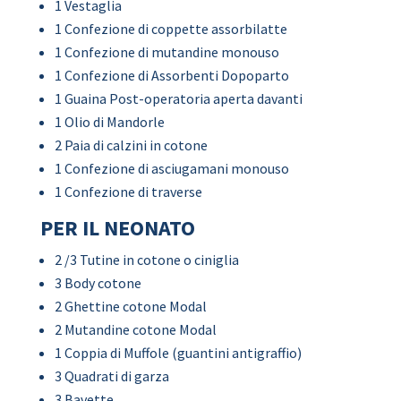
1 Vestaglia
1 Confezione di coppette assorbilatte
1 Confezione di mutandine monouso
1 Confezione di Assorbenti Dopoparto
1 Guaina Post-operatoria aperta davanti
1 Olio di Mandorle
2 Paia di calzini in cotone
1 Confezione di asciugamani monouso
1 Confezione di traverse
PER IL NEONATO
2 /3 Tutine in cotone o ciniglia
3 Body cotone
2 Ghettine cotone Modal
2 Mutandine cotone Modal
1 Coppia di Muffole (guantini antigraffio)
3 Quadrati di garza
3 Bavette