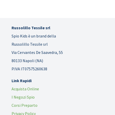
Russolillo Tessile srl
Spio Kids è un brand della
Russolillo Tessile srl
Via Cervantes De Saavedra, 55
80133 Napoli (NA)
P.IVA IT07575260638
Link Rapidi
Acquista Online
I Negozi Spio
Corsi Preparto
Privacy Policy