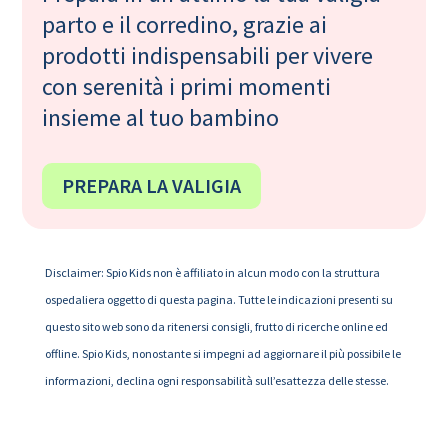
parto e il corredino, grazie ai
prodotti indispensabili per vivere
con serenità i primi momenti
insieme al tuo bambino
PREPARA LA VALIGIA
Disclaimer: Spio Kids non è affiliato in alcun modo con la struttura
ospedaliera oggetto di questa pagina. Tutte le indicazioni presenti su
questo sito web sono da ritenersi consigli, frutto di ricerche online ed
offline. Spio Kids, nonostante si impegni ad aggiornare il più possibile le
informazioni, declina ogni responsabilità sull’esattezza delle stesse.