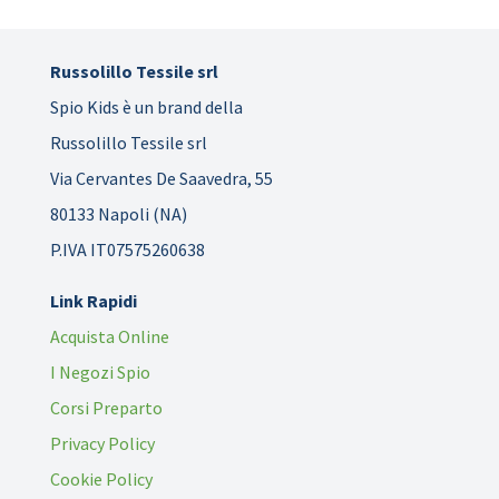
Russolillo Tessile srl
Spio Kids è un brand della
Russolillo Tessile srl
Via Cervantes De Saavedra, 55
80133 Napoli (NA)
P.IVA IT07575260638
Link Rapidi
Acquista Online
I Negozi Spio
Corsi Preparto
Privacy Policy
Cookie Policy