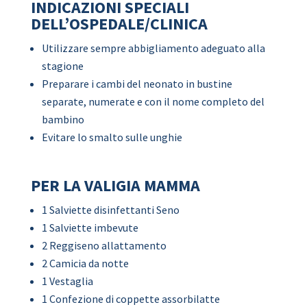
INDICAZIONI SPECIALI
DELL’OSPEDALE/CLINICA
Utilizzare sempre abbigliamento adeguato alla
stagione
Preparare i cambi del neonato in bustine
separate, numerate e con il nome completo del
bambino
Evitare lo smalto sulle unghie
PER LA VALIGIA MAMMA
1 Salviette disinfettanti Seno
1 Salviette imbevute
2 Reggiseno allattamento
2 Camicia da notte
1 Vestaglia
1 Confezione di coppette assorbilatte