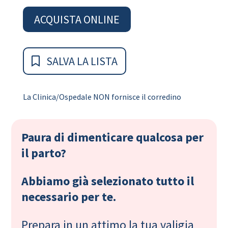
ACQUISTA ONLINE
SALVA LA LISTA
La Clinica/Ospedale NON fornisce il corredino
Paura di dimenticare qualcosa per
il parto?
Abbiamo già selezionato tutto il
necessario per te.
Prepara in un attimo la tua valigia