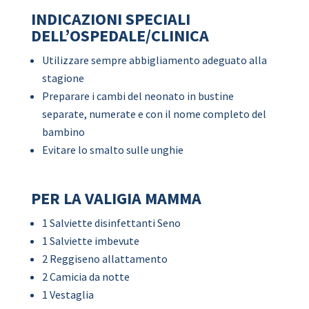
INDICAZIONI SPECIALI
DELL’OSPEDALE/CLINICA
Utilizzare sempre abbigliamento adeguato alla
stagione
Preparare i cambi del neonato in bustine
separate, numerate e con il nome completo del
bambino
Evitare lo smalto sulle unghie
PER LA VALIGIA MAMMA
1 Salviette disinfettanti Seno
1 Salviette imbevute
2 Reggiseno allattamento
2 Camicia da notte
1 Vestaglia