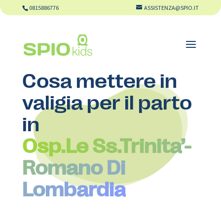
0815886776
ASSISTENZA@SPIO.IT
Cosa mettere in
valigia per il parto
in
Osp.Le Ss.Trinita’-
Romano Di
Lombardia