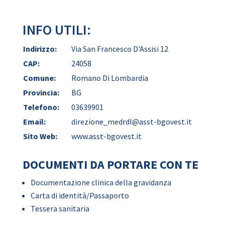
INFO UTILI:
Indirizzo:
Via San Francesco D'Assisi 12
CAP:
24058
Comune:
Romano Di Lombardia
Provincia:
BG
Telefono:
03639901
Email:
direzione_medrdl@asst-bgovest.it
Sito Web:
www.asst-bgovest.it
DOCUMENTI DA PORTARE CON TE
Documentazione clinica della gravidanza
Carta di identità/Passaporto
Tessera sanitaria