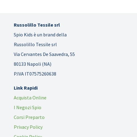
Russolillo Tessile srl
Spio Kids è un brand della
Russolillo Tessile srl
Via Cervantes De Saavedra, 55
80133 Napoli (NA)
P.IVA IT07575260638
Link Rapidi
Acquista Online
I Negozi Spio
Corsi Preparto
Privacy Policy
Cookie Policy