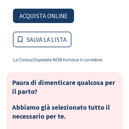
ACQUISTA ONLINE
SALVA LA LISTA
La Clinica/Ospedale NON fornisce il corredino
Paura di dimenticare qualcosa per
il parto?
Abbiamo già selezionato tutto il
necessario per te.