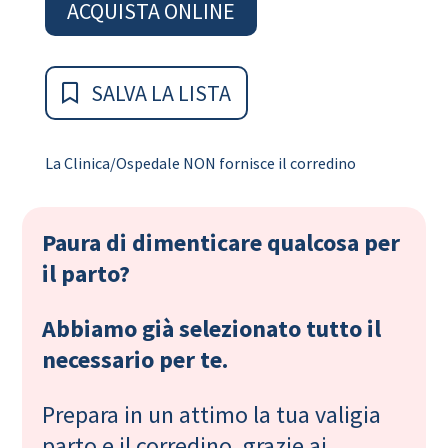
ACQUISTA ONLINE
SALVA LA LISTA
La Clinica/Ospedale NON fornisce il corredino
Paura di dimenticare qualcosa per
il parto?
Abbiamo già selezionato tutto il
necessario per te.
Prepara in un attimo la tua valigia
parto e il corredino, grazie ai