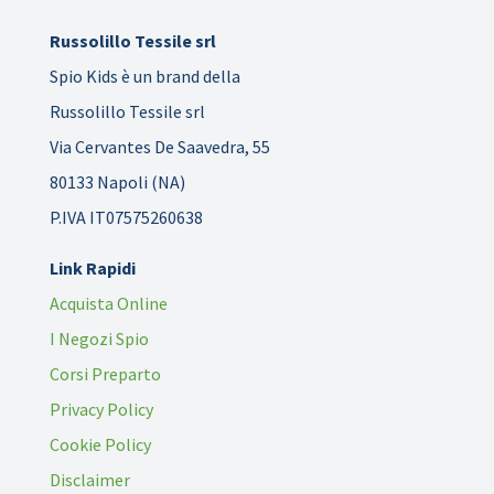
Russolillo Tessile srl
Spio Kids è un brand della
Russolillo Tessile srl
Via Cervantes De Saavedra, 55
80133 Napoli (NA)
P.IVA IT07575260638
Link Rapidi
Acquista Online
I Negozi Spio
Corsi Preparto
Privacy Policy
Cookie Policy
Disclaimer