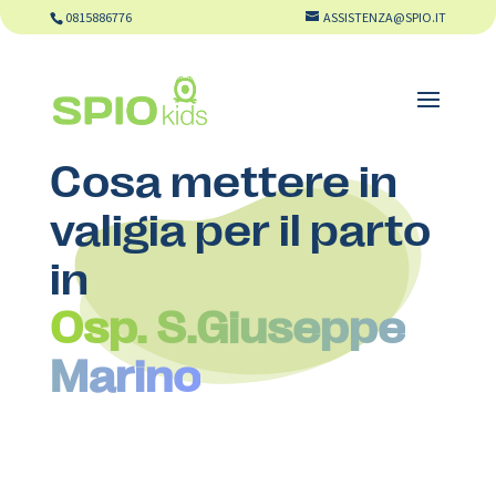
0815886776
ASSISTENZA@SPIO.IT
Cosa mettere in
valigia per il parto
in
Osp. S.Giuseppe
Marino