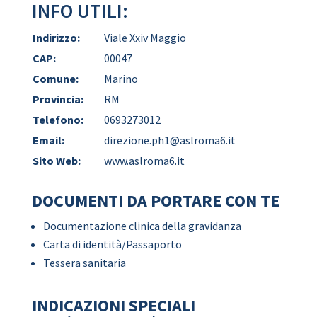
INFO UTILI:
Indirizzo:
Viale Xxiv Maggio
CAP:
00047
Comune:
Marino
Provincia:
RM
Telefono:
0693273012
Email:
direzione.ph1@aslroma6.it
Sito Web:
www.aslroma6.it
DOCUMENTI DA PORTARE CON TE
Documentazione clinica della gravidanza
Carta di identità/Passaporto
Tessera sanitaria
INDICAZIONI SPECIALI