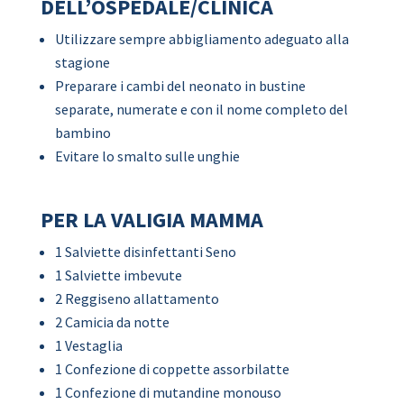
DELL’OSPEDALE/CLINICA
Utilizzare sempre abbigliamento adeguato alla
stagione
Preparare i cambi del neonato in bustine
separate, numerate e con il nome completo del
bambino
Evitare lo smalto sulle unghie
PER LA VALIGIA MAMMA
1 Salviette disinfettanti Seno
1 Salviette imbevute
2 Reggiseno allattamento
2 Camicia da notte
1 Vestaglia
1 Confezione di coppette assorbilatte
1 Confezione di mutandine monouso