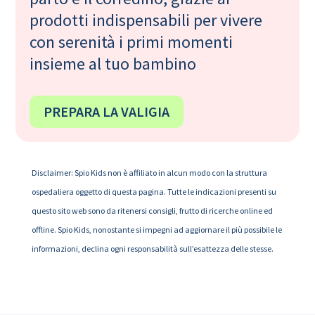
prodotti indispensabili per vivere
con serenità i primi momenti
insieme al tuo bambino
PREPARA LA VALIGIA
Disclaimer: Spio Kids non è affiliato in alcun modo con la struttura
ospedaliera oggetto di questa pagina. Tutte le indicazioni presenti su
questo sito web sono da ritenersi consigli, frutto di ricerche online ed
offline. Spio Kids, nonostante si impegni ad aggiornare il più possibile le
informazioni, declina ogni responsabilità sull’esattezza delle stesse.