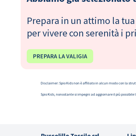
Prepara in un attimo la tua 
per vivere con serenità i 
PREPARA LA VALIGIA
Disclaimer: Spio Kids non è affiliato in alcun modo con la strut
Spio Kids, nonostante si impegni ad aggiornare il più possibile 
Russolillo Tessile srl
Lin