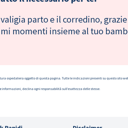
valigia parto e il corredino, grazie
primi momenti insieme al tuo bam
tura ospedaliera oggetto di questa pagina. Tutte le indicazioni presenti su questo sito web s
le informazioni, declina ogni responsabilità sull’esattezza delle stesse.
k Rapidi
Disclaimer