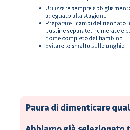
Utilizzare sempre abbigliament
adeguato alla stagione
Preparare i cambi del neonato i
bustine separate, numerate e co
nome completo del bambino
Evitare lo smalto sulle unghie
Paura di dimenticare qual
Abbiamo già selezionato tu