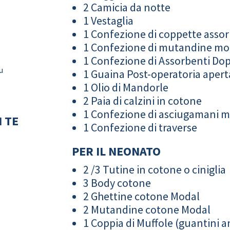
2 Camicia da notte
1 Vestaglia
1 Confezione di coppette assor
1 Confezione di mutandine m
1 Confezione di Assorbenti Do
u
1 Guaina Post-operatoria apert
1 Olio di Mandorle
2 Paia di calzini in cotone
1 Confezione di asciugamani 
 TE
1 Confezione di traverse
PER IL NEONATO
2 /3 Tutine in cotone o ciniglia
3 Body cotone
2 Ghettine cotone Modal
2 Mutandine cotone Modal
1 Coppia di Muffole (guantini an