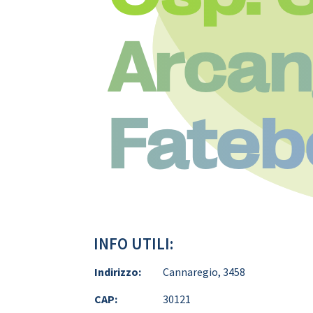
Arcan
Fateb
INFO UTILI:
Indirizzo:
Cannaregio, 3458
CAP:
30121