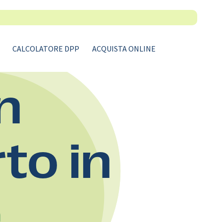
CALCOLATORE DPP
ACQUISTA ONLINE
n
rto in
e