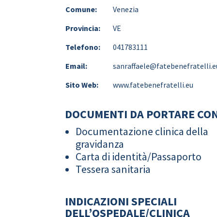
Comune:
Venezia
Provincia:
VE
Telefono:
041783111
Email:
sanraffaele@fatebenefratelli.e
Sito Web:
www.fatebenefratelli.eu
DOCUMENTI DA PORTARE CON
Documentazione clinica della
gravidanza
Carta di identità/Passaporto
Tessera sanitaria
INDICAZIONI SPECIALI
DELL’OSPEDALE/CLINICA