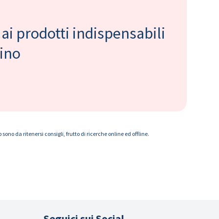
 ai prodotti indispensabili
bino
ono da ritenersi consigli, frutto di ricerche online ed offline.
Seguici sui Social