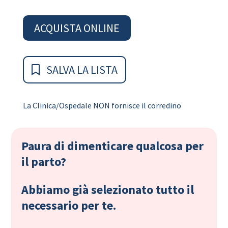
ACQUISTA ONLINE
SALVA LA LISTA
La Clinica/Ospedale NON fornisce il corredino
Paura di dimenticare qualcosa per
il parto?
Abbiamo già selezionato tutto il
necessario per te.