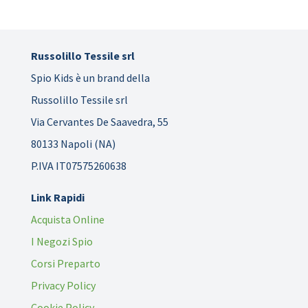
Russolillo Tessile srl
Spio Kids è un brand della
Russolillo Tessile srl
Via Cervantes De Saavedra, 55
80133 Napoli (NA)
P.IVA IT07575260638
Link Rapidi
Acquista Online
I Negozi Spio
Corsi Preparto
Privacy Policy
Cookie Policy