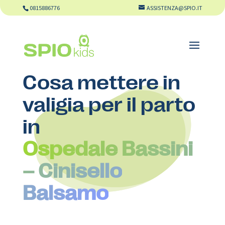
0815886776
ASSISTENZA@SPIO.IT
Cosa mettere in
valigia per il parto
in
Ospedale Bassini
– Cinisello
Balsamo