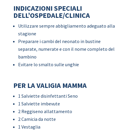
INDICAZIONI SPECIALI
DELL’OSPEDALE/CLINICA
Utilizzare sempre abbigliamento adeguato alla
stagione
Preparare i cambi del neonato in bustine
separate, numerate e con il nome completo del
bambino
Evitare lo smalto sulle unghie
PER LA VALIGIA MAMMA
1 Salviette disinfettanti Seno
1 Salviette imbevute
2 Reggiseno allattamento
2 Camicia da notte
1 Vestaglia